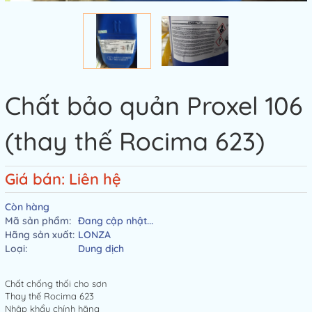
Chất bảo quản Proxel 106
(thay thế Rocima 623)
Giá bán: Liên hệ
Còn hàng
Mã sản phẩm:
Đang cập nhật...
Hãng sản xuất:
LONZA
Loại:
Dung dịch
Chất chống thối cho sơn
Thay thế Rocima 623
Nhập khẩu chính hãng