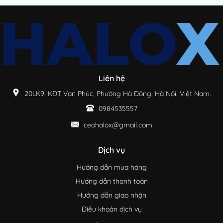
Liên hệ
20LK9, KĐT Vạn Phúc, Phường Hà Đông, Hà Nội, Việt Nam.
0984535557
ceohalox@gmail.com
Dịch vụ
Hướng dẫn mua hàng
Hướng dẫn thanh toán
Hướng dẫn giao nhận
Điều khoản dịch vụ