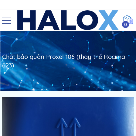
0
Chất bảo quản Proxel 106 (thay thế Rocima
623)