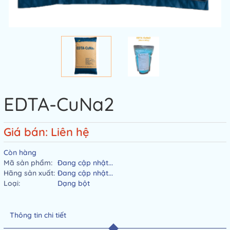
EDTA-CuNa2
Giá bán: Liên hệ
Còn hàng
Mã sản phẩm:
Đang cập nhật...
Hãng sản xuất:
Đang cập nhật...
Loại:
Dạng bột
Thông tin chi tiết