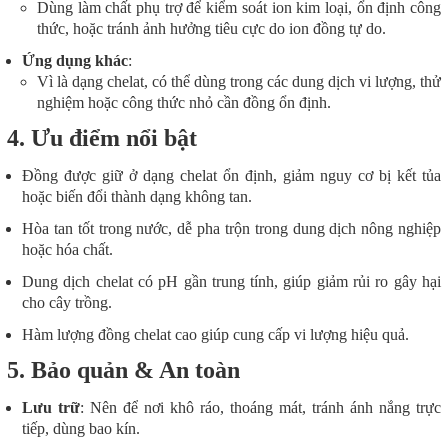
Dùng làm chất phụ trợ để kiểm soát ion kim loại, ổn định công
thức, hoặc tránh ảnh hưởng tiêu cực do ion đồng tự do.
Ứng dụng khác
:
Vì là dạng chelat, có thể dùng trong các dung dịch vi lượng, thử
nghiệm hoặc công thức nhỏ cần đồng ổn định.
4. Ưu điểm nổi bật
Đồng được giữ ở dạng chelat ổn định, giảm nguy cơ bị kết tủa
hoặc biến đổi thành dạng không tan.
Hòa tan tốt trong nước, dễ pha trộn trong dung dịch nông nghiệp
hoặc hóa chất.
Dung dịch chelat có pH gần trung tính, giúp giảm rủi ro gây hại
cho cây trồng.
Hàm lượng đồng chelat cao giúp cung cấp vi lượng hiệu quả.
5. Bảo quản & An toàn
Lưu trữ
: Nên để nơi khô ráo, thoáng mát, tránh ánh nắng trực
tiếp, dùng bao kín.