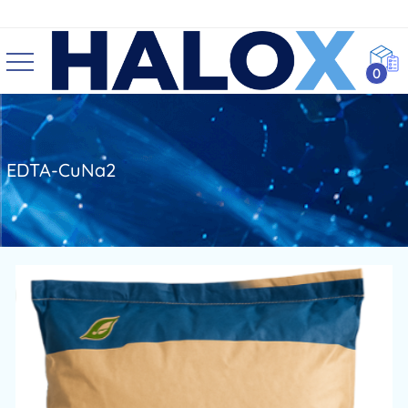
0
EDTA-CuNa2