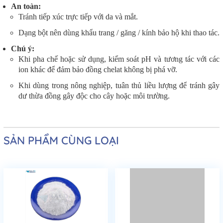
An toàn:
Tránh tiếp xúc trực tiếp với da và mắt.
Dạng bột nên dùng khẩu trang / găng / kính bảo hộ khi thao tác.
Chú ý:
Khi pha chế hoặc sử dụng, kiểm soát pH và tương tác với các
ion khác để đảm bảo đồng chelat không bị phá vỡ.
Khi dùng trong nông nghiệp, tuân thủ liều lượng để tránh gây
dư thừa đồng gây độc cho cây hoặc môi trường.
SẢN PHẨM CÙNG LOẠI