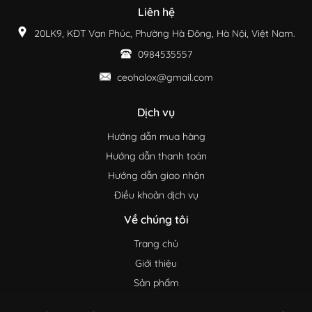
Liên hệ
20LK9, KĐT Vạn Phúc, Phường Hà Đông, Hà Nội, Việt Nam.
0984535557
ceohalox@gmail.com
Dịch vụ
Hướng dẫn mua hàng
Hướng dẫn thanh toán
Hướng dẫn giao nhận
Điều khoản dịch vụ
Về chúng tôi
Trang chủ
Giới thiệu
Sản phẩm