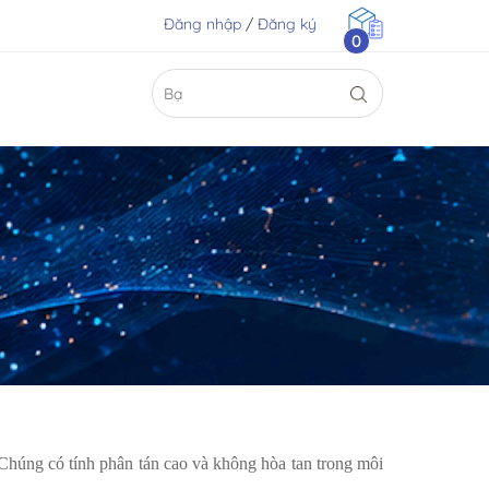
Đăng nhập
/
Đăng ký
0
Chúng có tính phân tán cao và không hòa tan trong môi