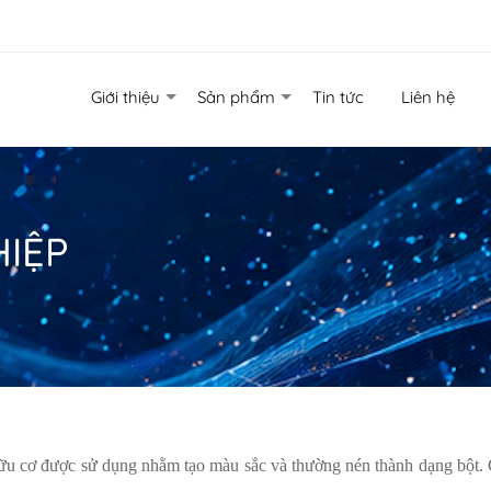
Giới thiệu
Sản phẩm
Tin tức
Liên hệ
IỆP
ữu cơ được sử dụng nhằm tạo màu sắc và thường nén thành dạng bột. 