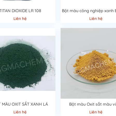
TITAN DIOXIDE LR 108
Liên hệ
Liên hệ
 MÀU OXIT SẮT XANH LÁ
Bột màu Oxit sắt màu 
Liên hệ
Liên hệ