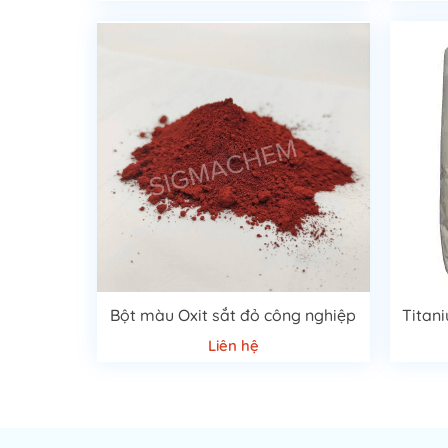
Bột màu Oxit sắt đỏ công nghiệp
Titan
Liên hệ