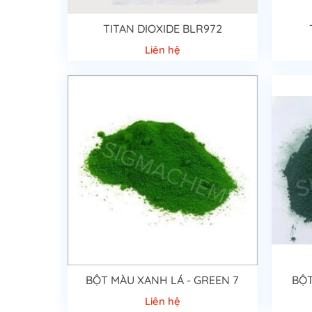
TITAN DIOXIDE BLR972
Liên hệ
BỘT MÀU XANH LÁ - GREEN 7
BỘT
Liên hệ