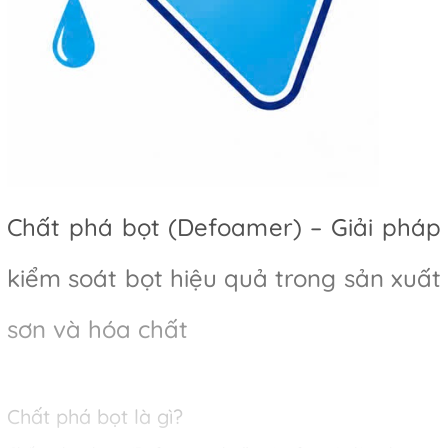
Chất phá bọt (Defoamer) – Giải pháp
kiểm soát bọt hiệu quả trong sản xuất
sơn và hóa chất
Chất phá bọt là gì?