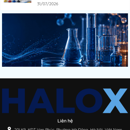
31/07/2026
Liên hệ
20LK9, KĐT Vạn Phúc, Phường Hà Đông, Hà Nội, Việt Nam.