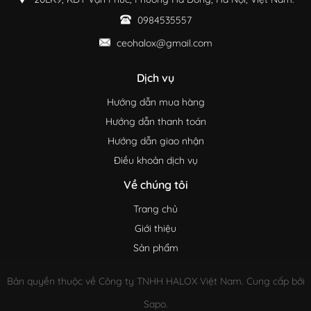
0984535557
ceohalox@gmail.com
Dịch vụ
Hướng dẫn mua hàng
Hướng dẫn thanh toán
Hướng dẫn giao nhận
Điều khoản dịch vụ
Về chúng tôi
Trang chủ
Giới thiệu
Sản phẩm
Bản quyền thuộc về Công ty TNHH HALOX Việt Nam. Cung cấp bởi
Sapo.