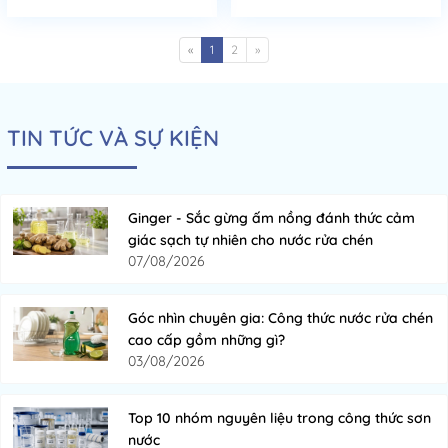
«
1
2
»
TIN TỨC VÀ SỰ KIỆN
Ginger - Sắc gừng ấm nồng đánh thức cảm
giác sạch tự nhiên cho nước rửa chén
07/08/2026
Góc nhìn chuyên gia: Công thức nước rửa chén
cao cấp gồm những gì?
03/08/2026
Top 10 nhóm nguyên liệu trong công thức sơn
nước