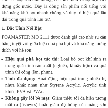
dựng gốc nước. Đây là dòng sản phẩm nổi tiếng với
khả năng khử bọt nhanh chóng và duy trì hiệu quả lâu
dài trong quá trình lưu trữ.
1. Đặc Tính Nổi Bật
FOAMASTER MO 2111 được đánh giá cao nhờ sự cân
bằng tuyệt vời giữa hiệu quả phá bọt và khả năng tương
thích với hệ sơn:
Hiệu quả phá bọt tức thì:
Loại bỏ bọt khí sinh ra
trong quá trình sản xuất (nghiền, khuấy trộn) và quá
trình thi công (lăn, phun).
Tính đa dụng:
Hoạt động hiệu quả trong nhiều hệ
nhựa khác nhau như Styrene Acrylic, Acrylic tinh
khiết, PVA và PVAc.
Không gây lỗi bề mặt:
Giảm thiểu tối đa hiện tượng
mắt cá (fisheyes) hoặc giảm độ bóng của màng sơn