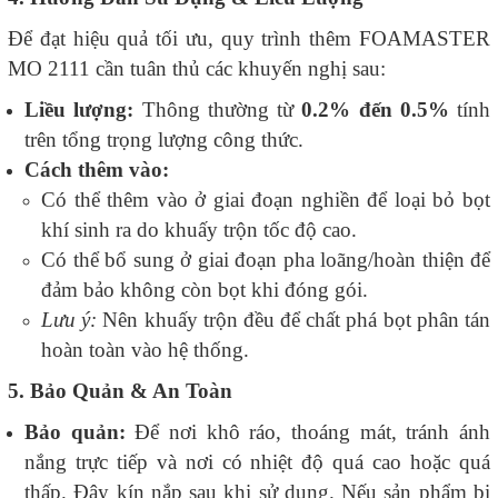
Để đạt hiệu quả tối ưu, quy trình thêm FOAMASTER
MO 2111 cần tuân thủ các khuyến nghị sau:
Liều lượng:
Thông thường từ
0.2% đến 0.5%
tính
trên tổng trọng lượng công thức.
Cách thêm vào:
Có thể thêm vào ở giai đoạn nghiền để loại bỏ bọt
khí sinh ra do khuấy trộn tốc độ cao.
Có thể bổ sung ở giai đoạn pha loãng/hoàn thiện để
đảm bảo không còn bọt khi đóng gói.
Lưu ý:
Nên khuấy trộn đều để chất phá bọt phân tán
hoàn toàn vào hệ thống.
5. Bảo Quản & An Toàn
Bảo quản:
Để nơi khô ráo, thoáng mát, tránh ánh
nắng trực tiếp và nơi có nhiệt độ quá cao hoặc quá
thấp. Đậy kín nắp sau khi sử dụng. Nếu sản phẩm bị