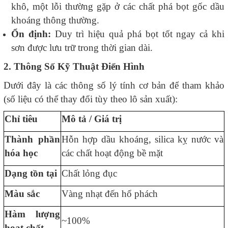
khô, một lỗi thường gặp ở các chất phá bọt gốc dầu
khoáng thông thường.
Ổn định:
Duy trì hiệu quả phá bọt tốt ngay cả khi
sơn được lưu trữ trong thời gian dài.
2. Thông Số Kỹ Thuật Điển Hình
Dưới đây là các thông số lý tính cơ bản để tham khảo
(số liệu có thể thay đổi tùy theo lô sản xuất):
Chỉ tiêu
Mô tả / Giá trị
Thành phần
Hỗn hợp dầu khoáng, silica kỵ nước và
hóa học
các chất hoạt động bề mặt
Dạng tồn tại
Chất lỏng đục
Màu sắc
Vàng nhạt đến hổ phách
Hàm lượng
~100%
hoạt chất