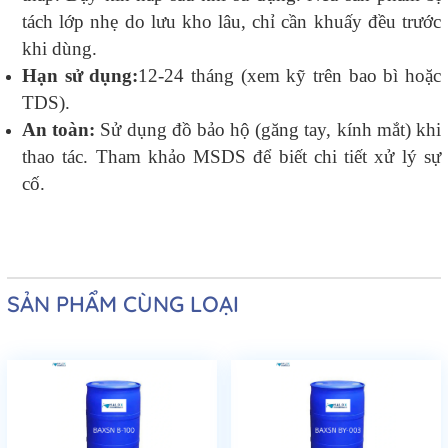
tách lớp nhẹ do lưu kho lâu, chỉ cần khuấy đều trước
khi dùng.
Hạn sử dụng:
12-24 tháng (xem kỹ trên bao bì hoặc
TDS).
An toàn:
Sử dụng đồ bảo hộ (găng tay, kính mắt) khi
thao tác. Tham khảo MSDS để biết chi tiết xử lý sự
cố.
SẢN PHẨM CÙNG LOẠI