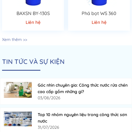
BAXSN BY-130S
Phá bọt WS 360
Liên hệ
Liên hệ
Xem thêm >>
TIN TỨC VÀ SỰ KIỆN
Góc nhìn chuyên gia: Công thức nước rửa chén
cao cấp gồm những gì?
03/08/2026
Top 10 nhóm nguyên liệu trong công thức sơn
nước
31/07/2026