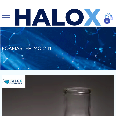
0
FOAMASTER MO 2111