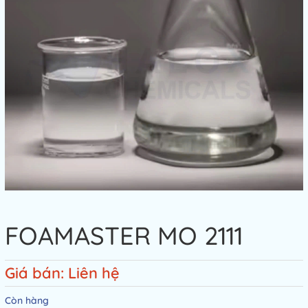
FOAMASTER MO 2111
Giá bán: Liên hệ
Còn hàng