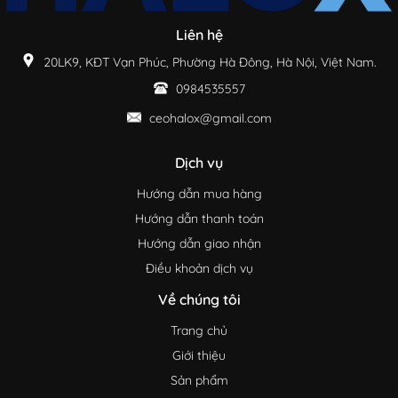
Liên hệ
20LK9, KĐT Vạn Phúc, Phường Hà Đông, Hà Nội, Việt Nam.
0984535557
ceohalox@gmail.com
Dịch vụ
Hướng dẫn mua hàng
Hướng dẫn thanh toán
Hướng dẫn giao nhận
Điều khoản dịch vụ
Về chúng tôi
Trang chủ
Giới thiệu
Sản phẩm