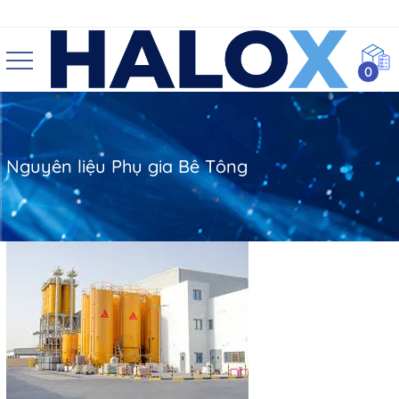
0
Nguyên liệu Phụ gia Bê Tông