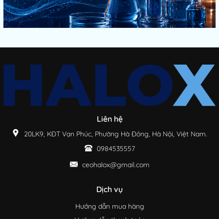
Liên hệ
20LK9, KĐT Vạn Phúc, Phường Hà Đông, Hà Nội, Việt Nam.
0984535557
ceohalox@gmail.com
Dịch vụ
Hướng dẫn mua hàng