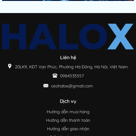
Liên hệ
20LK9, KĐT Vạn Phúc, Phường Hà Đông, Hà Nội, Việt Nam.
0984535557
ceohalox@gmail.com
Dịch vụ
Hướng dẫn mua hàng
Hướng dẫn thanh toán
Hướng dẫn giao nhận