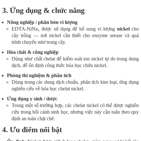
3. Ứng dụng & chức năng
Nông nghiệp / phân bón vi lượng
EDTA-NiNa₂ được sử dụng để bổ sung vi lượng
nickel
cho
cây trồng — nơi nickel cần thiết cho enzyme urease và quá
trình chuyển nitơ trong cây.
Hóa chất & công nghiệp
Dùng như chất chelat để kiểm soát ion nickel tự do trong dung
dịch, để ổn định công thức hóa học chứa nickel.
Phòng thí nghiệm & phân tích
Dùng trong các dung dịch chuẩn, phân tích kim loại, ứng dụng
nghiên cứu về hóa học chelat nickel.
Ứng dụng y sinh / dược
Trong một số trường hợp, các chelat nickel có thể được nghiên
cứu trong bối cảnh sinh học, nhưng việc này cần tuân theo quy
định an toàn chặt chẽ.
4. Ưu điểm nổi bật