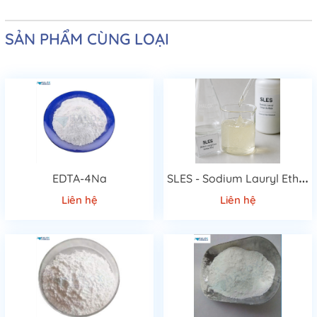
SẢN PHẨM CÙNG LOẠI
S
LES - Sodium Lauryl Ether Sulfate 70%
EDTA-4Na
Liên hệ
Liên hệ