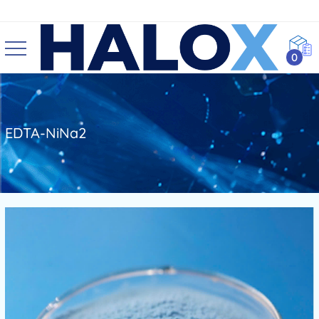
0
EDTA-NiNa2