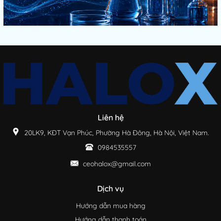
Liên hệ
20LK9, KĐT Vạn Phúc, Phường Hà Đông, Hà Nội, Việt Nam.
0984535557
ceohalox@gmail.com
Dịch vụ
Hướng dẫn mua hàng
Hướng dẫn thanh toán