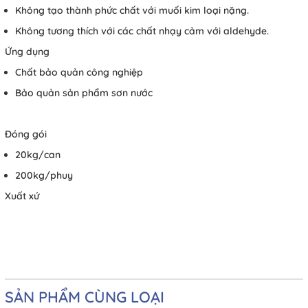
Không tạo thành phức chất với muối kim loại nặng.
Không tương thích với các chất nhạy cảm với aldehyde.
Ứng dụng
Chất bảo quản công nghiệp
Bảo quản sản phẩm sơn nước
Đóng gói
20kg/can
200kg/phuy
Xuất xứ
SẢN PHẨM CÙNG LOẠI