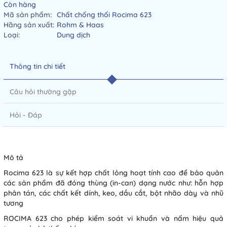
Còn hàng
Mã sản phẩm:
Chất chống thối Rocima 623
Hãng sản xuất:
Rohm & Haas
Loại:
Dung dịch
Thông tin chi tiết
Câu hỏi thường gặp
Hỏi - Đáp
Mô tả
Rocima 623 là sự kết hợp chất lỏng hoạt tính cao để bảo quản
các sản phẩm đã đóng thùng (in-can) dạng nước như: hỗn hợp
phân tán, các chất kết dính, keo, dầu cắt, bột nhão dày và nhũ
tương
ROCIMA 623 cho phép kiểm soát vi khuẩn và nấm hiệu quả