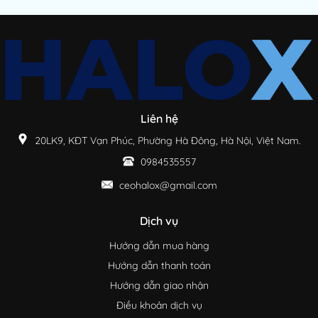
Liên hệ
20LK9, KĐT Vạn Phúc, Phường Hà Đông, Hà Nội, Việt Nam.
0984535557
ceohalox@gmail.com
Dịch vụ
Hướng dẫn mua hàng
Hướng dẫn thanh toán
Hướng dẫn giao nhận
Điều khoản dịch vụ