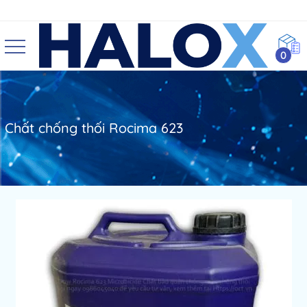
0
Chất chống thối Rocima 623