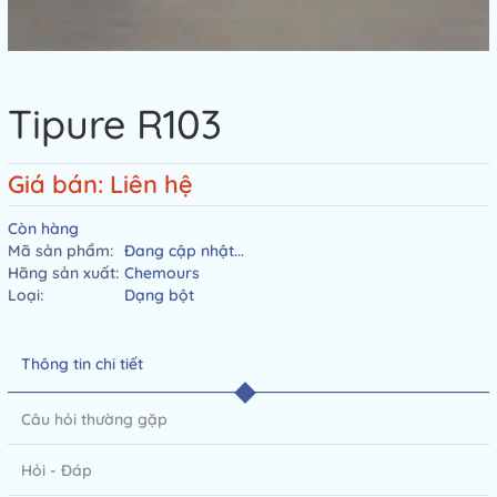
Tipure R103
Giá bán: Liên hệ
Còn hàng
Mã sản phẩm:
Đang cập nhật...
Hãng sản xuất:
Chemours
Loại:
Dạng bột
Thông tin chi tiết
Câu hỏi thường gặp
Hỏi - Đáp