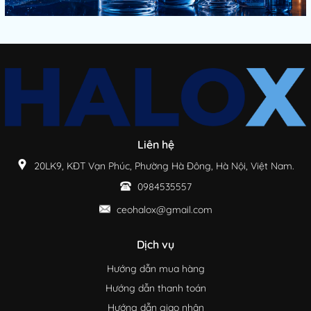
Liên hệ
20LK9, KĐT Vạn Phúc, Phường Hà Đông, Hà Nội, Việt Nam.
0984535557
ceohalox@gmail.com
Dịch vụ
Hướng dẫn mua hàng
Hướng dẫn thanh toán
Hướng dẫn giao nhận