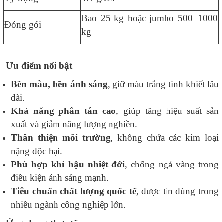
Bao 25 kg hoặc jumbo 500–1000
Đóng gói
kg
Ưu điểm nổi bật
Bền màu, bền ánh sáng
, giữ màu trắng tinh khiết lâu
dài.
Khả năng phân tán cao
, giúp tăng hiệu suất sản
xuất và giảm năng lượng nghiền.
Thân thiện môi trường
, không chứa các kim loại
nặng độc hại.
Phù hợp khí hậu nhiệt đới
, chống ngả vàng trong
điều kiện ánh sáng mạnh.
Tiêu chuẩn chất lượng quốc tế
, được tin dùng trong
nhiều ngành công nghiệp lớn.