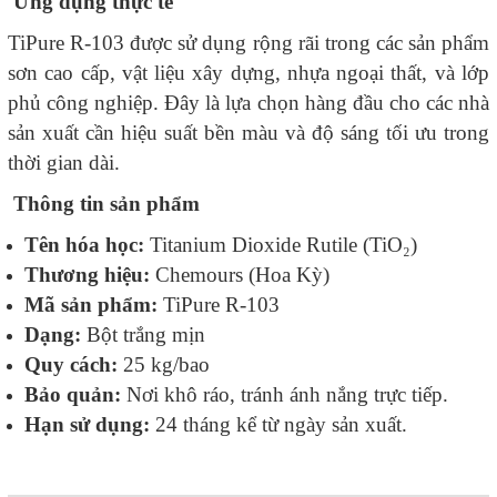
Ứng dụng thực tế
TiPure R-103 được sử dụng rộng rãi trong các sản phẩm
sơn cao cấp, vật liệu xây dựng, nhựa ngoại thất, và lớp
phủ công nghiệp. Đây là lựa chọn hàng đầu cho các nhà
sản xuất cần hiệu suất bền màu và độ sáng tối ưu trong
thời gian dài.
Thông tin sản phẩm
Tên hóa học:
Titanium Dioxide Rutile (TiO₂)
Thương hiệu:
Chemours (Hoa Kỳ)
Mã sản phẩm:
TiPure R-103
Dạng:
Bột trắng mịn
Quy cách:
25 kg/bao
Bảo quản:
Nơi khô ráo, tránh ánh nắng trực tiếp.
Hạn sử dụng:
24 tháng kể từ ngày sản xuất.