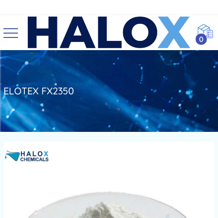
0
ELOTEX FX2350