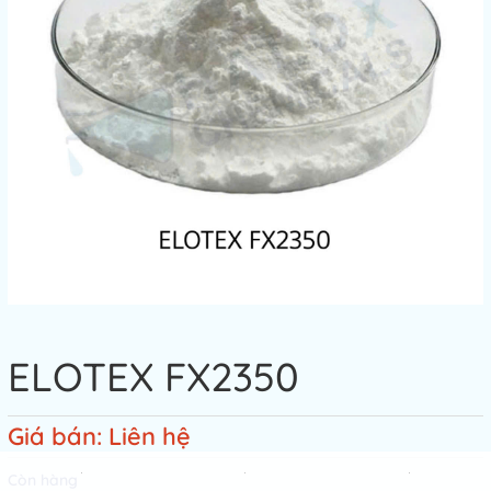
ELOTEX FX2350
Giá bán: Liên hệ
Còn hàng