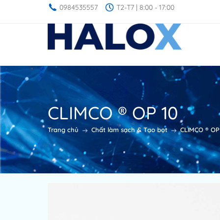
0984535557
T2-T7 | 8:00 - 17:00
CLIMCO ® OP 10
Trang chủ
Chất làm sạch & Tạo bọt
CLIMCO ® OP