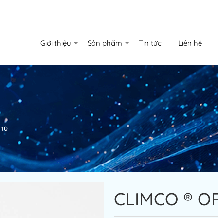
Giới thiệu
Sản phẩm
Tin tức
Liên hệ
 10
CLIMCO ® OP