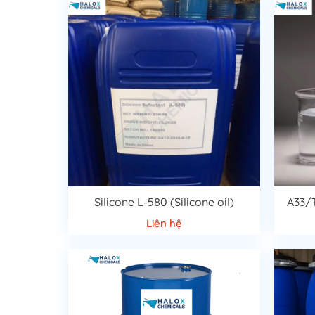
Silicone L-580 (Silicone oil)
A33/
Liên hệ