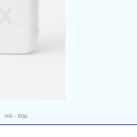
Hỏi - Đáp