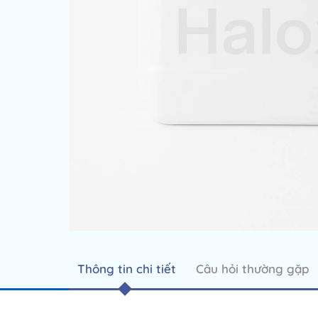
Thông tin chi tiết
Câu hỏi thường gặp