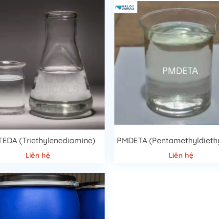
TEDA (Triethylenediamine)
Liên hệ
Liên hệ