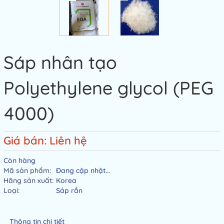
Sáp nhân tạo
Polyethylene glycol (PEG
4000)
Giá bán: Liên hệ
Còn hàng
Mã sản phẩm:
Đang cập nhật...
Hãng sản xuất:
Korea
Loại:
Sáp rắn
Thông tin chi tiết