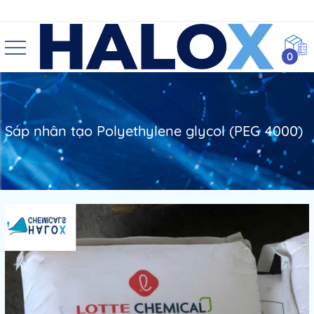
0
Sáp nhân tạo Polyethylene glycol (PEG 4000)