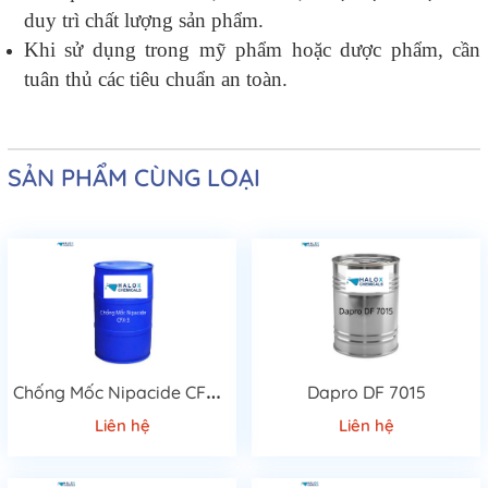
duy trì chất lượng sản phẩm.
Khi sử dụng trong mỹ phẩm hoặc dược phẩm, cần
tuân thủ các tiêu chuẩn an toàn.
SẢN PHẨM CÙNG LOẠI
C
hống Mốc Nipacide CFX-3
Dapro DF 7015
Liên hệ
Liên hệ