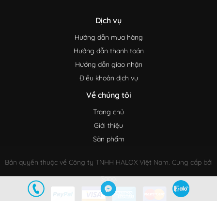
Dịch vụ
Hướng dẫn mua hàng
Hướng dẫn thanh toán
Hướng dẫn giao nhận
Điều khoản dịch vụ
Về chúng tôi
Trang chủ
Giới thiệu
Sản phẩm
Bản quyền thuộc về Công ty TNHH HALOX Việt Nam. Cung cấp bởi
Sapo.