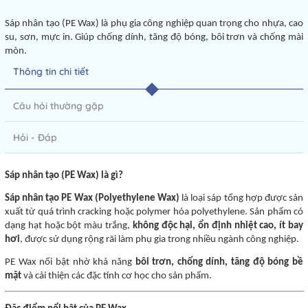
Sáp nhân tạo (PE Wax) là phụ gia công nghiệp quan trọng cho nhựa, cao
su, sơn, mực in. Giúp chống dính, tăng độ bóng, bôi trơn và chống mài
mòn.
Thông tin chi tiết
Câu hỏi thường gặp
Hỏi - Đáp
Sáp nhân tạo (PE Wax) là gì?
Sáp nhân tạo PE Wax (Polyethylene Wax)
là loại sáp tổng hợp được sản
xuất từ quá trình cracking hoặc polymer hóa polyethylene. Sản phẩm có
dạng hạt hoặc bột màu trắng,
không độc hại, ổn định nhiệt cao, ít bay
hơi
, được sử dụng rộng rãi làm phụ gia trong nhiều ngành công nghiệp.
PE Wax nổi bật nhờ khả năng
bôi trơn, chống dính, tăng độ bóng bề
mặt
và cải thiện các đặc tính cơ học cho sản phẩm.