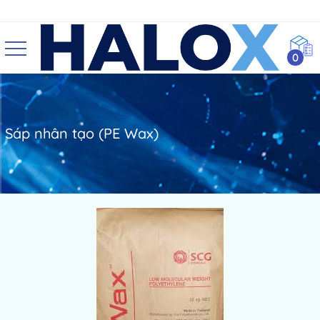
0
Sáp nhân tạo (PE Wax)