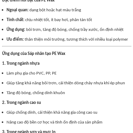
Đặc điểm nổi bật của PE Wax
Ngoại quan:
dạng bột hoặc hạt màu trắng
Tính chất:
chịu nhiệt tốt, ít bay hơi, phân tán tốt
Ứng dụng:
bôi trơn, tăng độ bóng, chống trầy xước, ổn định nhiệt
Ưu điểm:
thân thiện môi trường, tương thích với nhiều loại polymer
Ứng dụng của Sáp nhân tạo PE Wax
1. Trong ngành nhựa
Làm phụ gia cho PVC, PP, PE
Giúp tăng khả năng bôi trơn, cải thiện dòng chảy nhựa khi ép phun
Tăng độ bóng, chống dính khuôn
2. Trong ngành cao su
Giúp chống dính, cải thiện khả năng gia công cao su
Nâng cao độ bền cơ học và tính ổn định của sản phẩm
3. Trong ngành sơn và mực in