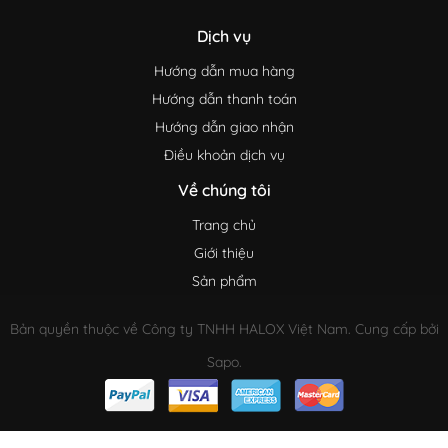
Dịch vụ
Hướng dẫn mua hàng
Hướng dẫn thanh toán
Hướng dẫn giao nhận
Điều khoản dịch vụ
Về chúng tôi
Trang chủ
Giới thiệu
Sản phẩm
Bản quyền thuộc về Công ty TNHH HALOX Việt Nam. Cung cấp bởi
Sapo.