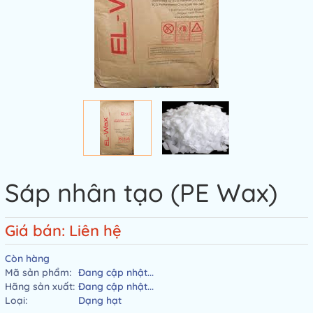
Sáp nhân tạo (PE Wax)
Giá bán: Liên hệ
Còn hàng
Mã sản phẩm:
Đang cập nhật...
Hãng sản xuất:
Đang cập nhật...
Loại:
Dạng hạt