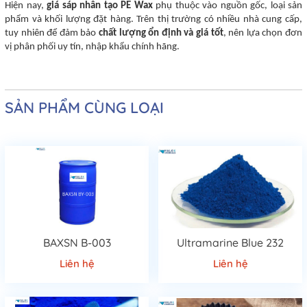
Hiện nay,
giá sáp nhân tạo PE Wax
phụ thuộc vào nguồn gốc, loại sản
phẩm và khối lượng đặt hàng. Trên thị trường có nhiều nhà cung cấp,
tuy nhiên để đảm bảo
chất lượng ổn định và giá tốt
, nên lựa chọn đơn
vị phân phối uy tín, nhập khẩu chính hãng.
SẢN PHẨM CÙNG LOẠI
BAXSN B-003
Ultramarine Blue 232
Liên hệ
Liên hệ