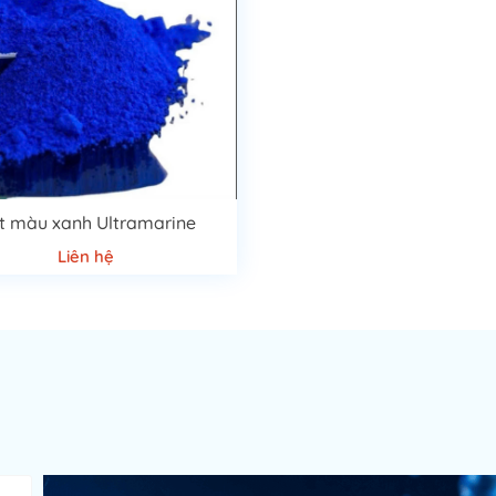
t màu xanh Ultramarine
Liên hệ