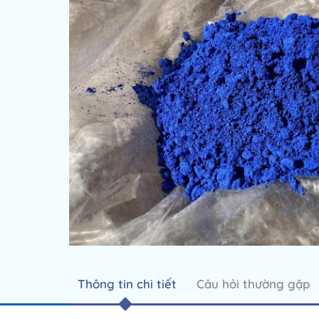
Thông tin chi tiết
Câu hỏi thường gặp