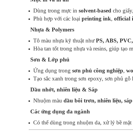
Dùng trong mực in
solvent-based
cho giấy
Phù hợp với các loại
printing ink
,
official
Nhựa & Polymers
Tô màu nhựa kỹ thuật như
PS, ABS, PVC,
Hòa tan tốt trong nhựa và resins, giúp tạ
Sơn & Lớp phủ
Ứng dụng trong
sơn phủ công nghiệp
,
wo
Tạo sắc xanh trong sơn epoxy, sơn phủ gỗ h
Dầu nhớt, nhiên liệu & Sáp
Nhuộm màu
dầu bôi trơn, nhiên liệu, sá
Các ứng dụng đa ngành
Có thể dùng trong nhuộm da, xử lý bề mặt 