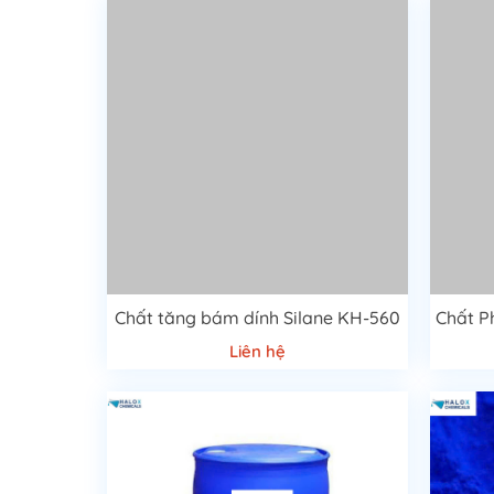
Chất tăng bám dính Silane KH-560
Liên hệ