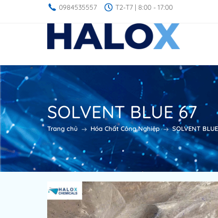
0984535557
T2-T7 | 8:00 - 17:00
SOLVENT BLUE 67
Trang chủ
Hóa Chất Công Nghiệp
SOLVENT BLUE