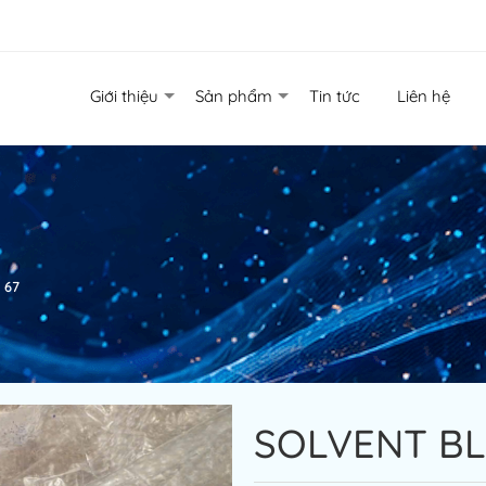
Giới thiệu
Sản phẩm
Tin tức
Liên hệ
 67
SOLVENT BL