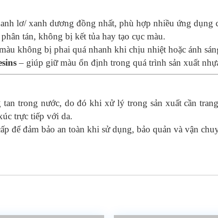
 xanh lơ/ xanh dương đồng nhất, phù hợp nhiều ứng dụng 
phân tán, không bị kết tủa hay tạo cục màu.
àu không bị phai quá nhanh khi chịu nhiệt hoặc ánh sáng
esins
– giúp giữ màu ổn định trong quá trình sản xuất nhự
an trong nước, do đó khi xử lý trong sản xuất cần trang 
xúc trực tiếp với da.
 để đảm bảo an toàn khi sử dụng, bảo quản và vận chu