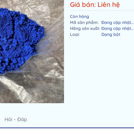
Giá bán: Liên hệ
Còn hàng
Mã sản phẩm:
Đang cập nhật...
Hãng sản xuất:
Đang cập nhật...
Loại:
Dạng bột
Hỏi - Đáp