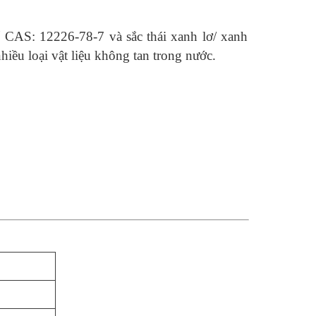
 CAS: 12226-78-7 và sắc thái xanh lơ/ xanh
iều loại vật liệu không tan trong nước.