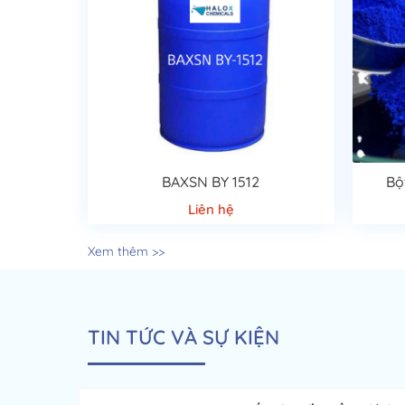
BAXSN BY 1512
Bộ
Liên hệ
Xem thêm >>
TIN TỨC VÀ SỰ KIỆN