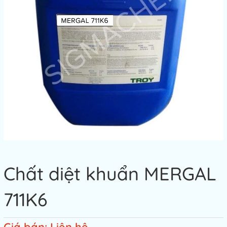
Chất diệt khuẩn MERGAL
711K6