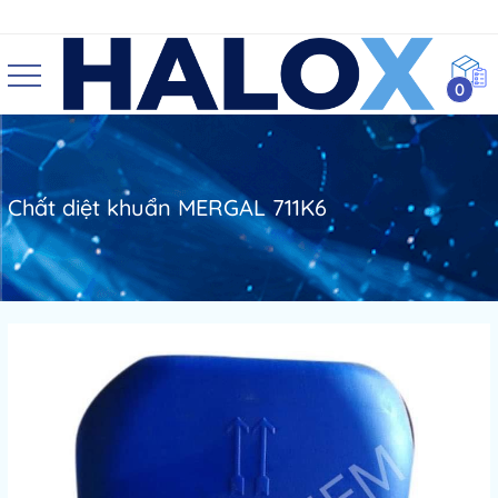
0
Chất diệt khuẩn MERGAL 711K6