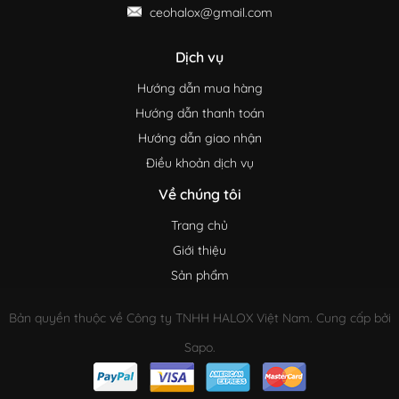
ceohalox@gmail.com
Dịch vụ
Hướng dẫn mua hàng
Hướng dẫn thanh toán
Hướng dẫn giao nhận
Điều khoản dịch vụ
Về chúng tôi
Trang chủ
Giới thiệu
Sản phẩm
Bản quyền thuộc về Công ty TNHH HALOX Việt Nam. Cung cấp bởi
Sapo.