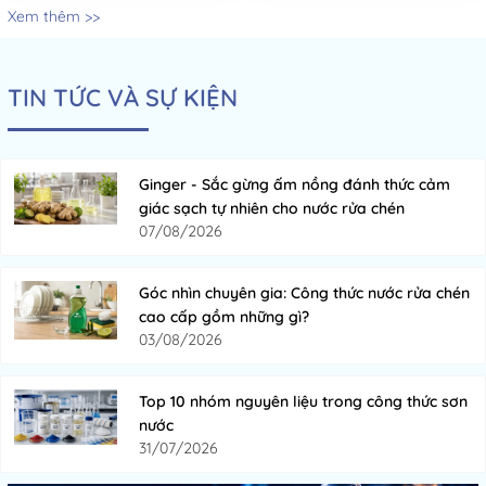
Xem thêm >>
TIN TỨC VÀ SỰ KIỆN
Ginger - Sắc gừng ấm nồng đánh thức cảm
giác sạch tự nhiên cho nước rửa chén
07/08/2026
Góc nhìn chuyên gia: Công thức nước rửa chén
cao cấp gồm những gì?
03/08/2026
Top 10 nhóm nguyên liệu trong công thức sơn
nước
31/07/2026