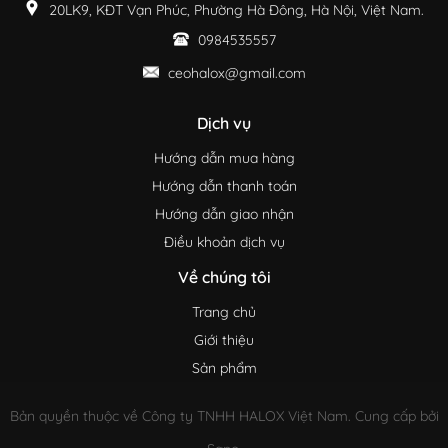
20LK9, KĐT Vạn Phúc, Phường Hà Đông, Hà Nội, Việt Nam.
0984535557
ceohalox@gmail.com
Dịch vụ
Hướng dẫn mua hàng
Hướng dẫn thanh toán
Hướng dẫn giao nhận
Điều khoản dịch vụ
Về chúng tôi
Trang chủ
Giới thiệu
Sản phẩm
Bản quyền thuộc về Công ty TNHH HALOX Việt Nam. Cung cấp bởi