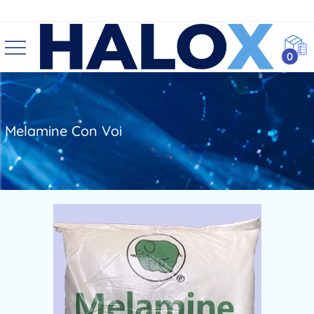
0
Melamine Con Voi