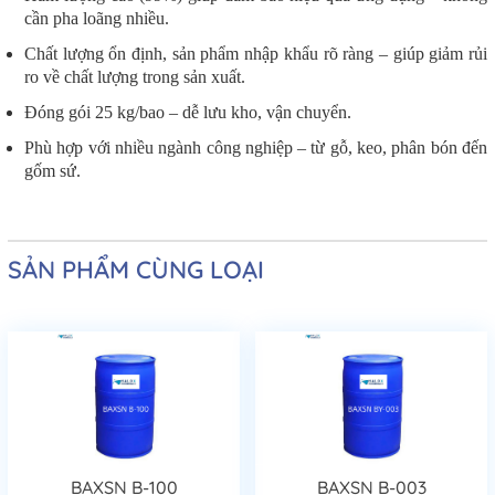
cần pha loãng nhiều.
Chất lượng ổn định, sản phẩm nhập khẩu rõ ràng – giúp giảm rủi
ro về chất lượng trong sản xuất.
Đóng gói 25 kg/bao – dễ lưu kho, vận chuyển.
Phù hợp với nhiều ngành công nghiệp – từ gỗ, keo, phân bón đến
gốm sứ.
SẢN PHẨM CÙNG LOẠI
BAXSN B-100
BAXSN B-003