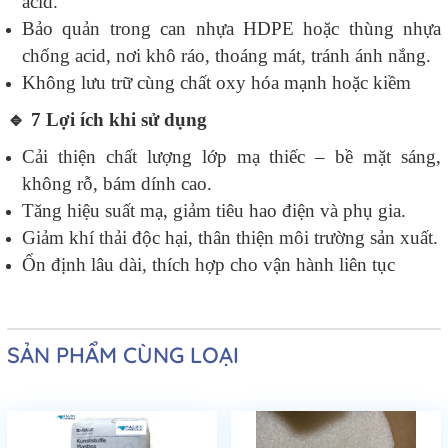
acid.
Bảo quản trong can nhựa HDPE hoặc thùng nhựa
chống acid, nơi khô ráo, thoáng mát, tránh ánh nắng.
Không lưu trữ cùng chất oxy hóa mạnh hoặc kiềm
🔹
7️ Lợi ích khi sử dụng
Cải thiện chất lượng lớp mạ thiếc – bề mặt sáng,
không rỗ, bám dính cao.
Tăng hiệu suất mạ, giảm tiêu hao điện và phụ gia.
Giảm khí thải độc hại, thân thiện môi trường sản xuất.
Ổn định lâu dài, thích hợp cho vận hành liên tục
SẢN PHẨM CÙNG LOẠI