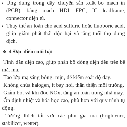
Ứng dụng trong dây chuyền sản xuất bo mạch in
(PCB), bảng mạch HDI, FPC, IC leadframe,
connector điện tử.
Thay thế an toàn cho acid sulfuric hoặc fluoboric acid,
giúp giảm phát thải độc hại và tăng tuổi thọ dung
dịch.
🔹
4️ Đặc điểm nổi bật
Tính dẫn điện cao, giúp phân bố dòng điện đều trên bề
mặt mạ.
Tạo lớp mạ sáng bóng, mịn, dễ kiểm soát độ dày.
Không chứa halogen, ít bay hơi, thân thiện môi trường.
Giảm bọt và khí độc NOx, tăng an toàn trong nhà máy.
Ổn định nhiệt và hóa học cao, phù hợp với quy trình tự
động.
Tương thích tốt với các phụ gia mạ (brightener,
stabilizer, wetter).