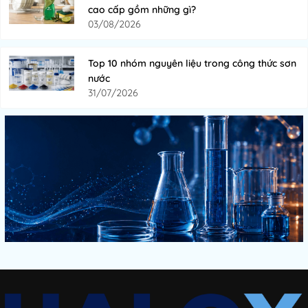
cao cấp gồm những gì?
03/08/2026
Top 10 nhóm nguyên liệu trong công thức sơn
nước
31/07/2026