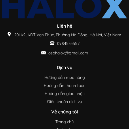
Liên hệ
20LK9, KĐT Vạn Phúc, Phường Hà Đông, Hà Nội, Việt Nam.
0984535557
ceohalox@gmail.com
Dịch vụ
Hướng dẫn mua hàng
Hướng dẫn thanh toán
Hướng dẫn giao nhận
Điều khoản dịch vụ
Về chúng tôi
Trang chủ