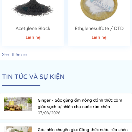
Acetylene Black
Ethylenesulfate / DTD
Liên hệ
Liên hệ
Xem thêm >>
TIN TỨC VÀ SỰ KIỆN
Ginger - Sắc gừng ấm nồng đánh thức cảm
giác sạch tự nhiên cho nước rửa chén
07/08/2026
Góc nhìn chuyên gia: Công thức nước rửa chén