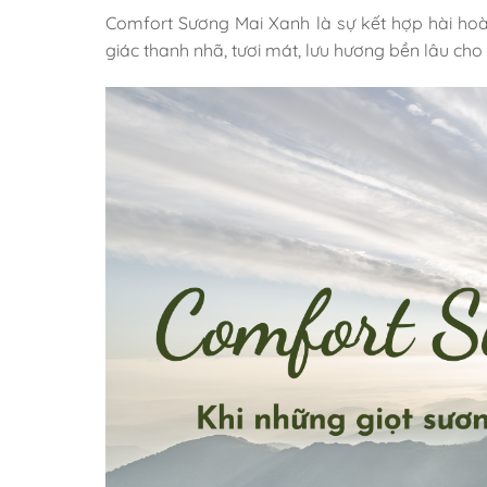
Comfort Sương Mai Xanh là sự kết hợp hài ho
giác thanh nhã, tươi mát, lưu hương bền lâu ch