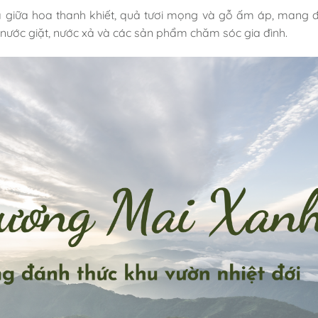
à giữa hoa thanh khiết, quả tươi mọng và gỗ ấm áp, mang
o nước giặt, nước xả và các sản phẩm chăm sóc gia đình.