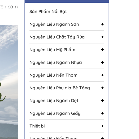
 đến cảm
Sản Phẩm Nổi Bật
Nguyên Liệu Ngành Sơn
Nguyên Liệu Chất Tẩy Rửa
Nguyên Liệu Mỹ Phẩm
Nguyên Liệu Ngành Nhựa
Nguyên Liệu Nến Thơm
Nguyên Liệu Phụ gia Bê Tông
Nguyên Liệu Ngành Dệt
Nguyên Liệu Ngành Giấy
Thiết bị
Nguyên Liệu Nến Thơm