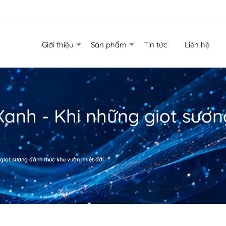
Giới thiệu
Sản phẩm
Tin tức
Liên hệ
anh - Khi những giọt sươn
giọt sương đánh thức khu vườn nhiệt đới