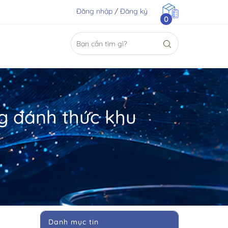
Đăng nhập
/
Đăng ký
0
g đánh thức khu
Danh mục tin