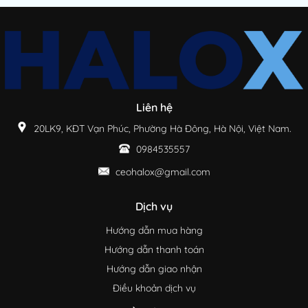
Liên hệ
20LK9, KĐT Vạn Phúc, Phường Hà Đông, Hà Nội, Việt Nam.
0984535557
ceohalox@gmail.com
Dịch vụ
Hướng dẫn mua hàng
Hướng dẫn thanh toán
Hướng dẫn giao nhận
Điều khoản dịch vụ