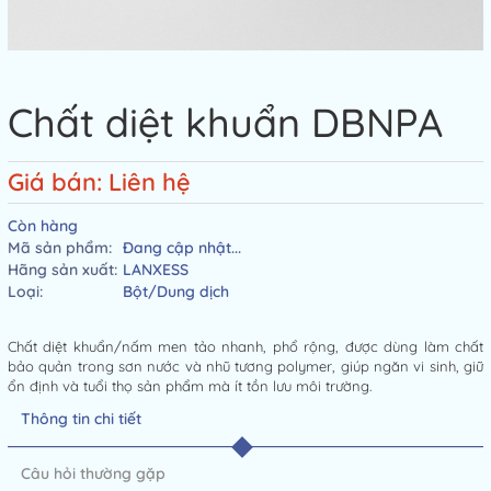
Chất diệt khuẩn DBNPA
Giá bán: Liên hệ
Còn hàng
Mã sản phẩm:
Đang cập nhật...
Hãng sản xuất:
LANXESS
Loại:
Bột/Dung dịch
Chất diệt khuẩn/nấm men tảo nhanh, phổ rộng, được dùng làm chất
bảo quản trong sơn nước và nhũ tương polymer, giúp ngăn vi sinh, giữ
ổn định và tuổi thọ sản phẩm mà ít tồn lưu môi trường.
Thông tin chi tiết
Câu hỏi thường gặp