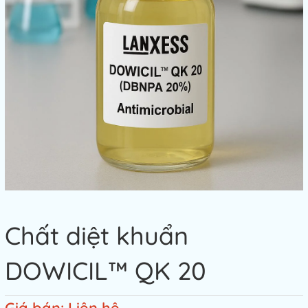
Chất diệt khuẩn
DOWICIL™ QK 20