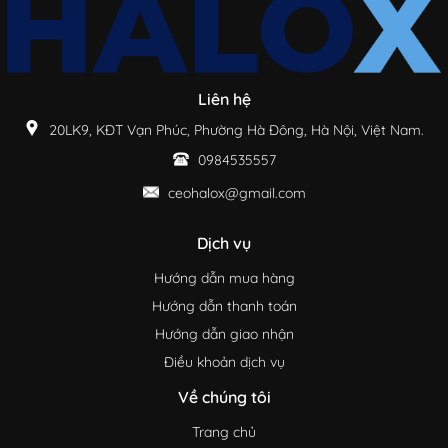
Liên hệ
20LK9, KĐT Vạn Phúc, Phường Hà Đông, Hà Nội, Việt Nam.
0984535557
ceohalox@gmail.com
Dịch vụ
Hướng dẫn mua hàng
Hướng dẫn thanh toán
Hướng dẫn giao nhận
Điều khoản dịch vụ
Về chúng tôi
Trang chủ