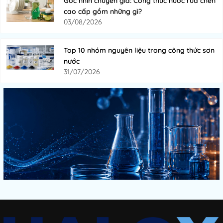
Góc nhìn chuyên gia: Công thức nước rửa chén
cao cấp gồm những gì?
03/08/2026
Top 10 nhóm nguyên liệu trong công thức sơn
nước
31/07/2026