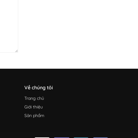
Về chúng tôi
Trang chủ
Giới thiệu
Sản phẩm