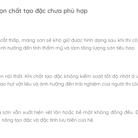
ọn chất tạo đặc chưa phù hợp
cắt thấp, màng sơn sẽ khó giữ được hình dạng sau khi thi cô
ảnh hưởng đến tính thẩm mỹ và làm tăng lượng sơn tiêu hao.
 nội thất. Khi chất tạo đặc không kiểm soát tốt độ nhớt ở 
ao hụt vật liệu và ảnh hưởng đến trải nghiệm của người thi cô
 sơn vẫn xuất hiện vệt lăn hoặc bề mặt không đồng đều. 
năng tạo đặc và đặc tính lưu biến của hệ.