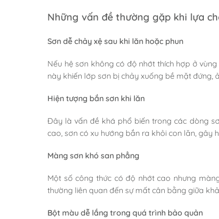
Những vấn đề thường gặp khi lựa ch
Sơn dễ chảy xệ sau khi lăn hoặc phun
Nếu hệ sơn không có độ nhớt thích hợp ở vùng 
này khiến lớp sơn bị chảy xuống bề mặt đứng, 
Hiện tượng bắn sơn khi lăn
Đây là vấn đề khá phổ biến trong các dòng sơn
cao, sơn có xu hướng bắn ra khỏi con lăn, gây h
Màng sơn khó san phẳng
Một số công thức có độ nhớt cao nhưng màng
thường liên quan đến sự mất cân bằng giữa khả 
Bột màu dễ lắng trong quá trình bảo quản