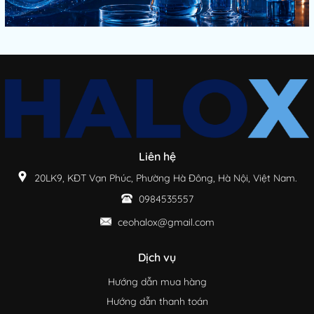
Liên hệ
20LK9, KĐT Vạn Phúc, Phường Hà Đông, Hà Nội, Việt Nam.
0984535557
ceohalox@gmail.com
Dịch vụ
Hướng dẫn mua hàng
Hướng dẫn thanh toán