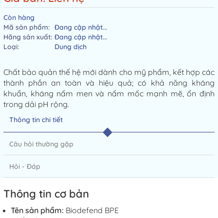
Còn hàng
Mã sản phẩm:
Đang cập nhật...
Hãng sản xuất:
Đang cập nhật...
Loại:
Dung dịch
Chất bảo quản thế hệ mới dành cho mỹ phẩm, kết hợp các
thành phần an toàn và hiệu quả; có khả năng kháng
khuẩn, kháng nấm men và nấm mốc mạnh mẽ, ổn định
trong dải pH rộng.
Thông tin chi tiết
Câu hỏi thường gặp
Hỏi - Đáp
Thông tin cơ bản
Tên sản phẩm:
Biodefend BPE