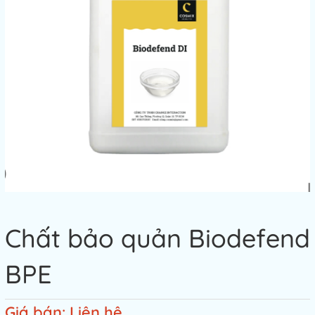
Chất bảo quản Biodefend
BPE
Giá bán: Liên hệ