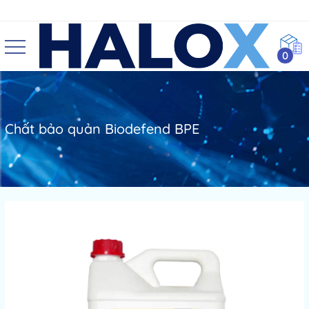
0
Chất bảo quản Biodefend BPE