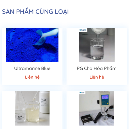
SẢN PHẨM CÙNG LOẠI
Ultramarine Blue
PG Cho Hóa Phẩm
Liên hệ
Liên hệ