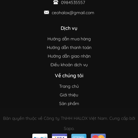
0984535557
ceohalox@gmail.com
Dịch vụ
Hướng dẫn mua hàng
Hướng dẫn thanh toán
Hướng dẫn giao nhận
Điều khoản dịch vụ
Về chúng tôi
Trang chủ
Giới thiệu
Sản phẩm
Bản quyền thuộc về Công ty TNHH HALOX Việt Nam. Cung cấp bởi
Sapo.