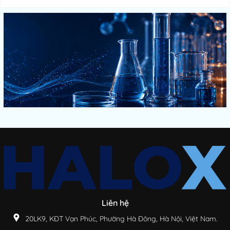
Liên hệ
20LK9, KĐT Vạn Phúc, Phường Hà Đông, Hà Nội, Việt Nam.