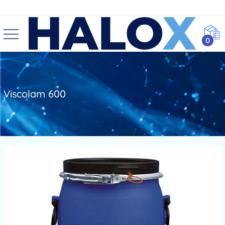
0
Viscolam 600