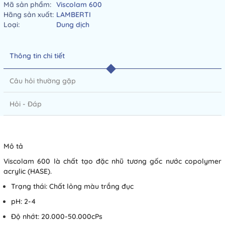
Mã sản phẩm:
Viscolam 600
Hãng sản xuất:
LAMBERTI
Loại:
Dung dịch
Thông tin chi tiết
Câu hỏi thường gặp
Hỏi - Đáp
Mô tả
Viscolam 600 là chất tạo đặc nhũ tương gốc nước copolymer
acrylic (HASE).
Trạng thái: Chất lỏng màu trắng đục
pH: 2-4
Độ nhớt: 20.000-50.000cPs