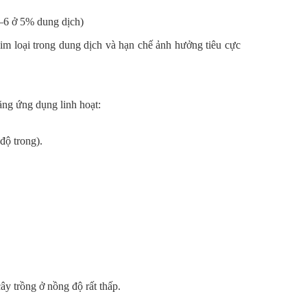
–6 ở 5% dung dịch)
im loại trong dung dịch và hạn chế ảnh hưởng tiêu cực
ăng ứng dụng linh hoạt:
độ trong).
y trồng ở nồng độ rất thấp.