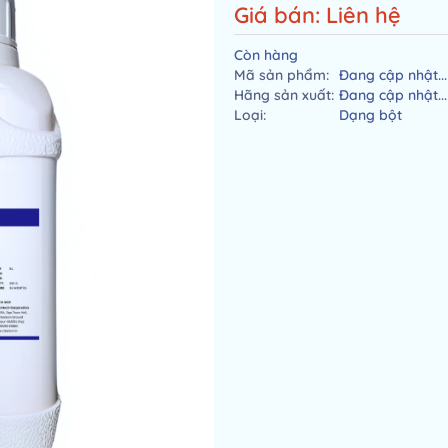
Giá bán: Liên hệ
Còn hàng
Mã sản phẩm:
Đang cập nhật...
Hãng sản xuất:
Đang cập nhật...
Loại:
Dạng bột