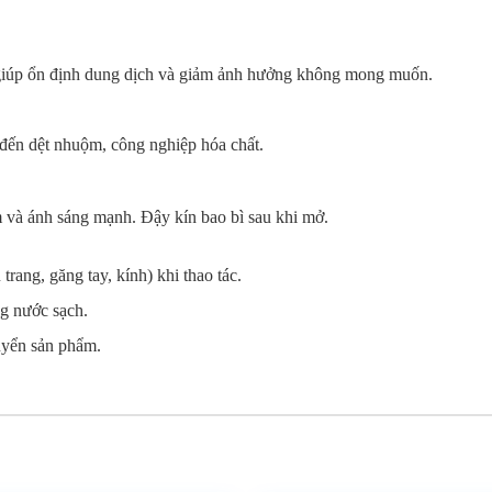
, giúp ổn định dung dịch và giảm ảnh hưởng không mong muốn.
đến dệt nhuộm, công nghiệp hóa chất.
m và ánh sáng mạnh. Đậy kín bao bì sau khi mở.
rang, găng tay, kính) khi thao tác.
ng nước sạch.
uyển sản phẩm.