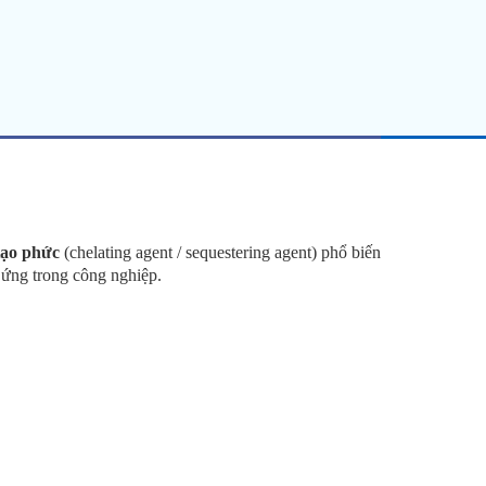
tạo phức
(chelating agent / sequestering agent) phổ biến
 ứng trong công nghiệp.