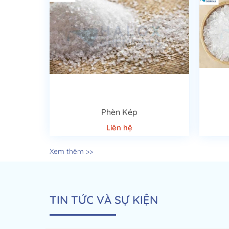
Phèn Kép
Liên hệ
Xem thêm >>
TIN TỨC VÀ SỰ KIỆN