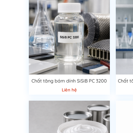
Chất tăng bám dính SiSiB PC 3200
Chất t
Liên hệ