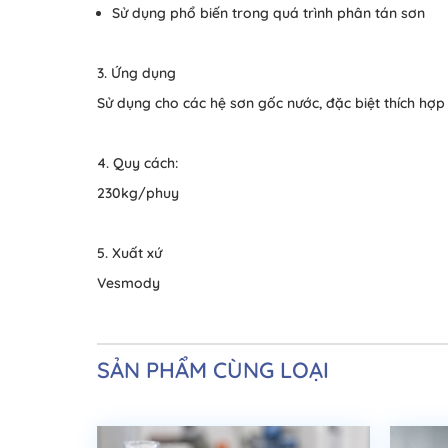
Sử dụng phổ biến trong quá trình phân tán sơn
3. Ứng dụng
Sử dụng cho các hệ sơn gốc nước, đặc biệt thích hợ
4. Quy cách:
230kg/phuy
5. Xuất xứ
Vesmody
SẢN PHẨM CÙNG LOẠI