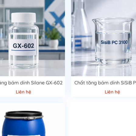
ăng bám dính Silane GX-602
Chất tăng bám dính SiSiB 
Liên hệ
Liên hệ