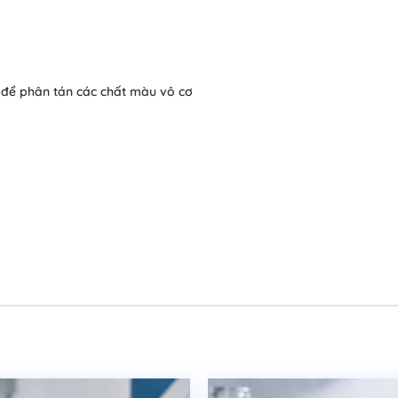
p để phân tán các chất màu vô cơ