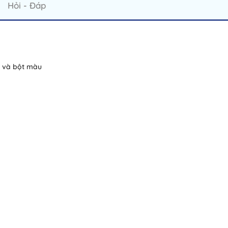
Hỏi - Đáp
n và bột màu