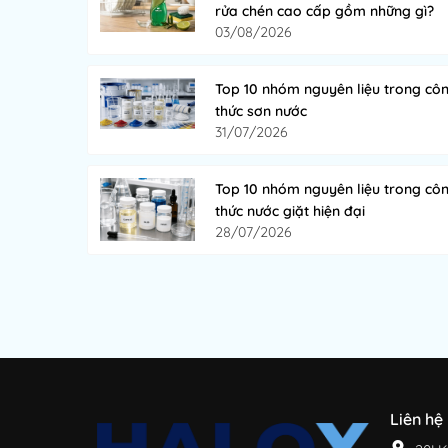
rửa chén cao cấp gồm những gì?
03/08/2026
Top 10 nhóm nguyên liệu trong cô
thức sơn nước
31/07/2026
Top 10 nhóm nguyên liệu trong cô
thức nước giặt hiện đại
28/07/2026
Liên hệ