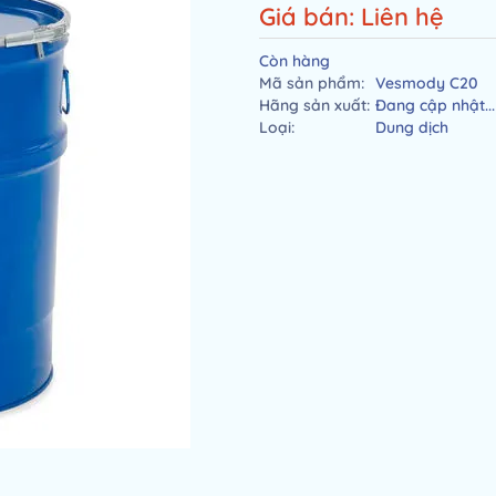
Giá bán: Liên hệ
Còn hàng
Mã sản phẩm:
Vesmody C20
Hãng sản xuất:
Đang cập nhật...
Loại:
Dung dịch