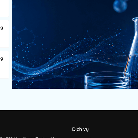
ng
ng
Dịch vụ