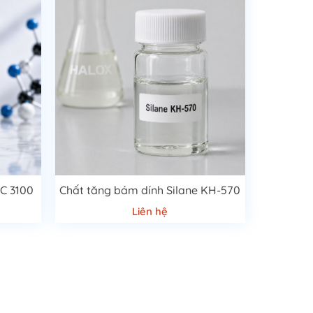
PC 3100
Chất tăng bám dính Silane KH-570
Liên hệ