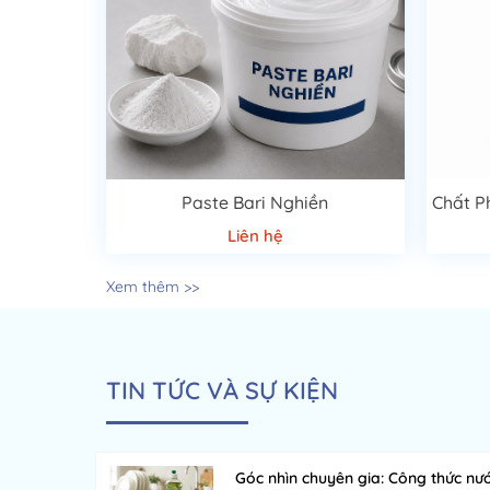
Paste Bari Nghiền
Liên hệ
Xem thêm >>
TIN TỨC VÀ SỰ KIỆN
Góc nhìn chuyên gia: Công thức nư