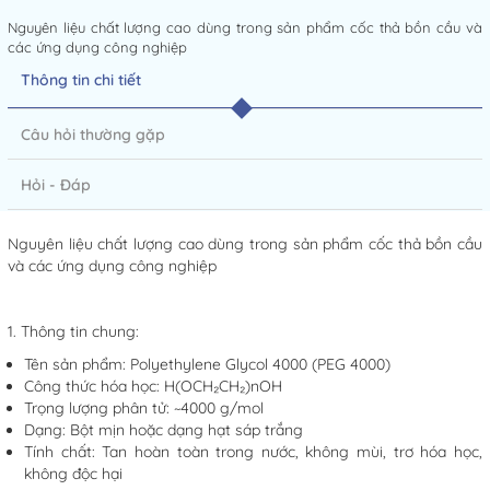
Nguyên liệu chất lượng cao dùng trong sản phẩm cốc thả bồn cầu và
các ứng dụng công nghiệp
Thông tin chi tiết
Câu hỏi thường gặp
Hỏi - Đáp
Nguyên liệu chất lượng cao dùng trong sản phẩm cốc thả bồn cầu
và các ứng dụng công nghiệp
1. Thông tin chung:
Tên sản phẩm: Polyethylene Glycol 4000 (PEG 4000)
Công thức hóa học: H(OCH₂CH₂)nOH
Trọng lượng phân tử: ~4000 g/mol
Dạng: Bột mịn hoặc dạng hạt sáp trắng
Tính chất: Tan hoàn toàn trong nước, không mùi, trơ hóa học,
không độc hại