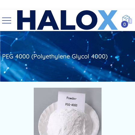
0
PEG 4000 (Polyethylene Glycol 4000)