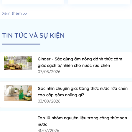
Xem thêm >>
TIN TỨC VÀ SỰ KIỆN
Ginger - Sắc gừng ấm nồng đánh thức cảm
giác sạch tự nhiên cho nước rửa chén
07/08/2026
Góc nhìn chuyên gia: Công thức nước rửa chén
cao cấp gồm những gì?
03/08/2026
Top 10 nhóm nguyên liệu trong công thức sơn
nước
31/07/2026