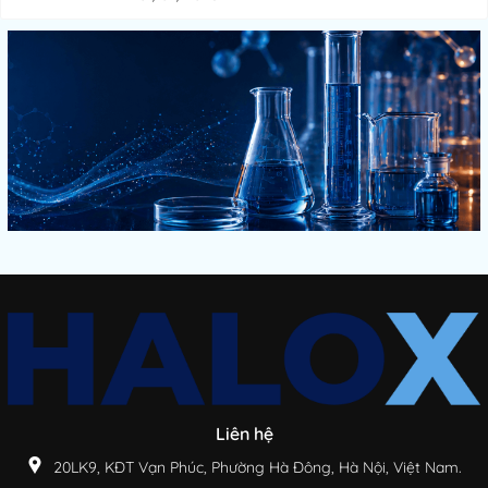
Liên hệ
20LK9, KĐT Vạn Phúc, Phường Hà Đông, Hà Nội, Việt Nam.