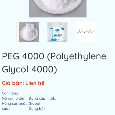
PEG 4000 (Polyethylene
Glycol 4000)
Giá bán: Liên hệ
Còn hàng
Mã sản phẩm:
Đang cập nhật...
Hãng sản xuất:
Global
Loại:
Dạng bột