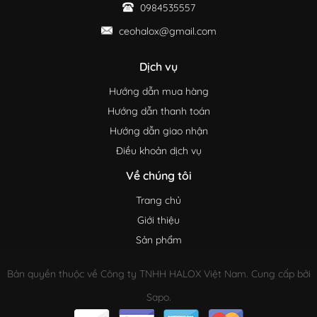
0984535557
ceohalox@gmail.com
Dịch vụ
Hướng dẫn mua hàng
Hướng dẫn thanh toán
Hướng dẫn giao nhận
Điều khoản dịch vụ
Về chúng tôi
Trang chủ
Giới thiệu
Sản phẩm
Bản quyền thuộc về Công ty TNHH HALOX Việt Nam. Cung cấp bởi
Sapo.