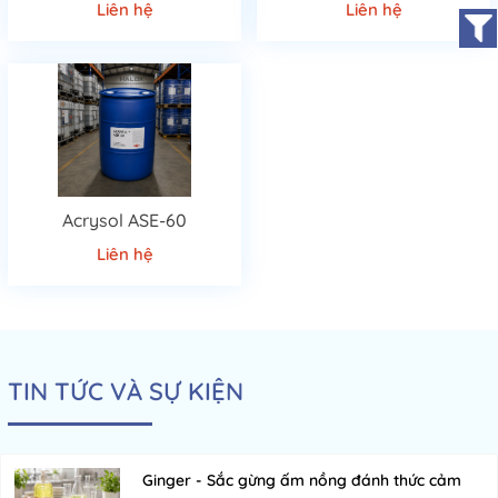
Liên hệ
Liên hệ
Acrysol ASE-60
Liên hệ
TIN TỨC VÀ SỰ KIỆN
Ginger - Sắc gừng ấm nồng đánh thức cảm