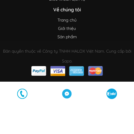
Về chúng tôi
Trang chủ
Giới thiệu
Sản phẩm
Bản quyền thuộc về Công ty TNHH HALOX Việt Nam. Cung cấp bởi
Sapo.