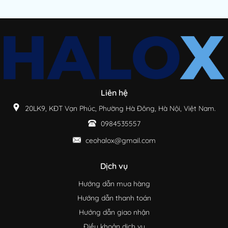
Liên hệ
20LK9, KĐT Vạn Phúc, Phường Hà Đông, Hà Nội, Việt Nam.
0984535557
ceohalox@gmail.com
Dịch vụ
Hướng dẫn mua hàng
Hướng dẫn thanh toán
Hướng dẫn giao nhận
Điều khoản dịch vụ