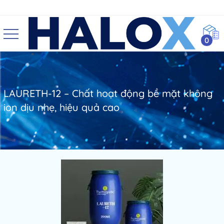
0
LAURETH-12 – Chất hoạt động bề mặt không
ion dịu nhẹ, hiệu quả cao