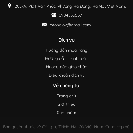
20LK9, KĐT Vạn Phúc, Phường Hà Đông, Hà Nội, Việt Nam.
0984535557
ceohalox@gmail.com
Dịch vụ
Hướng dẫn mua hàng
Hướng dẫn thanh toán
Hướng dẫn giao nhận
Điều khoản dịch vụ
Về chúng tôi
Trang chủ
Giới thiệu
Sản phẩm
Bản quyền thuộc về Công ty TNHH HALOX Việt Nam. Cung cấp bởi