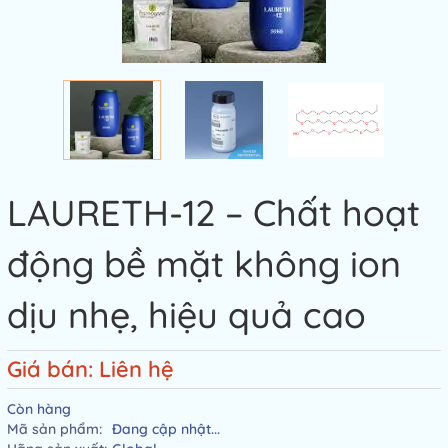
LAURETH-12 – Chất hoạt
động bề mặt không ion
dịu nhẹ, hiệu quả cao
Giá bán: Liên hệ
Còn hàng
Mã sản phẩm:
Đang cập nhật...