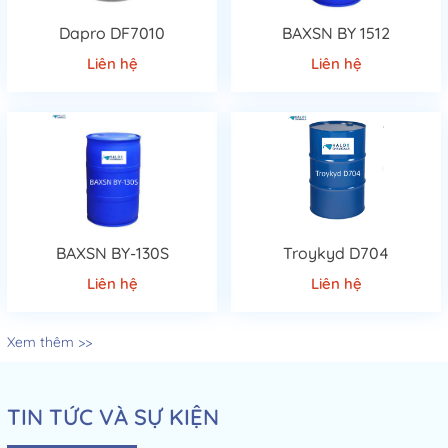
Dapro DF7010
BAXSN BY 1512
Liên hệ
Liên hệ
BAXSN BY-130S
Troykyd D704
Liên hệ
Liên hệ
Xem thêm >>
TIN TỨC VÀ SỰ KIỆN