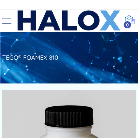
0
TEGO® FOAMEX 810