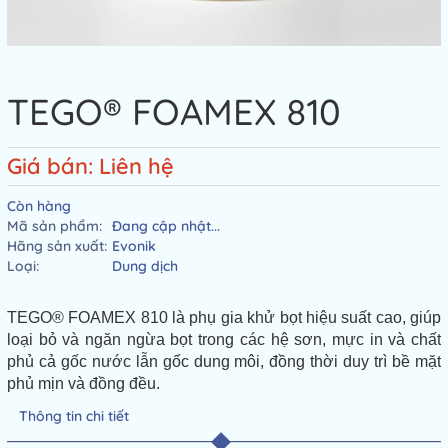
TEGO® FOAMEX 810
Giá bán: Liên hệ
Còn hàng
Mã sản phẩm:
Đang cập nhật...
Hãng sản xuất:
Evonik
Loại:
Dung dịch
TEGO® FOAMEX 810 là phụ gia khử bọt hiệu suất cao, giúp
loại bỏ và ngăn ngừa bọt trong các hệ sơn, mực in và chất
phủ cả gốc nước lẫn gốc dung môi, đồng thời duy trì bề mặt
phủ mịn và đồng đều.
Thông tin chi tiết