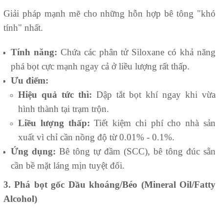
Giải pháp mạnh mẽ cho những hỗn hợp bê tông "khó
tính" nhất.
Tính năng:
Chứa các phân tử Siloxane có khả năng
phá bọt cực mạnh ngay cả ở liều lượng rất thấp.
Ưu điểm:
Hiệu quả tức thì:
Dập tắt bọt khí ngay khi vừa
hình thành tại trạm trộn.
Liều lượng thấp:
Tiết kiệm chi phí cho nhà sản
xuất vì chỉ cần nồng độ từ 0.01% - 0.1%.
Ứng dụng:
Bê tông tự đầm (SCC), bê tông đúc sẵn
cần bề mặt láng mịn tuyệt đối.
3. Phá bọt gốc Dầu khoáng/Béo (Mineral Oil/Fatty
Alcohol)