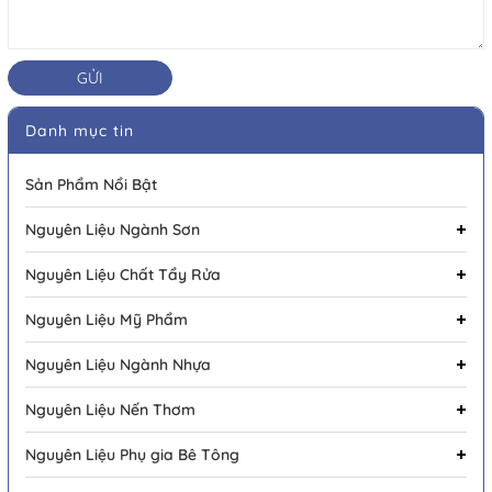
GỬI
Danh mục tin
Sản Phẩm Nổi Bật
Nguyên Liệu Ngành Sơn
Nguyên Liệu Chất Tẩy Rửa
Nguyên Liệu Mỹ Phẩm
Nguyên Liệu Ngành Nhựa
Nguyên Liệu Nến Thơm
Nguyên Liệu Phụ gia Bê Tông