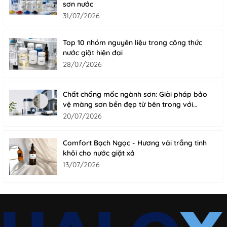
sơn nước
31/07/2026
Top 10 nhóm nguyên liệu trong công thức
nước giặt hiện đại
28/07/2026
Chất chống mốc ngành sơn: Giải pháp bảo
vệ màng sơn bền đẹp từ bên trong với
Fungicide
20/07/2026
Comfort Bạch Ngọc - Hương vải trắng tinh
khôi cho nước giặt xả
13/07/2026