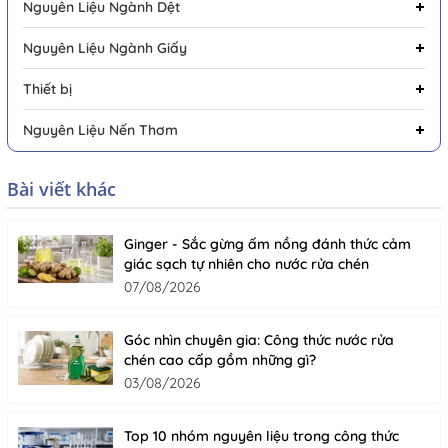
Nguyên Liệu Ngành Dệt
Nguyên Liệu Ngành Giấy
Thiết bị
Nguyên Liệu Nến Thơm
Bài viết khác
Ginger - Sắc gừng ấm nồng đánh thức cảm
giác sạch tự nhiên cho nước rửa chén
07/08/2026
Góc nhìn chuyên gia: Công thức nước rửa
chén cao cấp gồm những gì?
03/08/2026
Top 10 nhóm nguyên liệu trong công thức