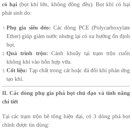
có hại
(bọt khí lớn, không đồng đều). Bọt khí có hại
phát sinh do:
Phụ gia siêu dẻo:
Các dòng PCE (Polycarboxylate
Ether) giúp giảm nước nhưng lại có xu hướng ổn định
bọt.
Quá trình trộn:
Cánh khuấy tại trạm trộn cuốn
không khí vào hỗn hợp vữa.
Cốt liệu:
Tạp chất trong cát hoặc đá đôi khi phản ứng
tạo khí.
II. Các dòng phụ gia phá bọt chủ đạo và tính năng
chi tiết
Tại các trạm trộn bê tông hiện đại, có 3 dòng phá bọt
chính được tin dùng: