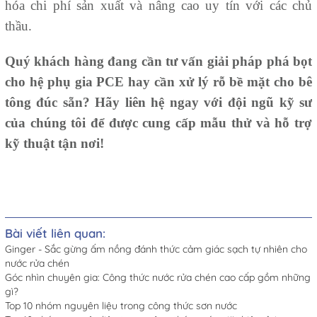
hóa chi phí sản xuất và nâng cao uy tín với các chủ
thầu.
Quý khách hàng đang cần tư vấn giải pháp phá bọt
cho hệ phụ gia PCE hay cần xử lý rỗ bề mặt cho bê
tông đúc sẵn? Hãy liên hệ ngay với đội ngũ kỹ sư
của chúng tôi để được cung cấp mẫu thử và hỗ trợ
kỹ thuật tận nơi!
Bài viết liên quan:
Ginger - Sắc gừng ấm nồng đánh thức cảm giác sạch tự nhiên cho
nước rửa chén
Góc nhìn chuyên gia: Công thức nước rửa chén cao cấp gồm những
gì?
Top 10 nhóm nguyên liệu trong công thức sơn nước