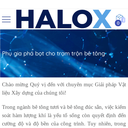
0
Phụ gia phá bọt cho trạm trộn bê tông
Chào mừng Quý vị đến với chuyên mục Giải pháp Vật
liệu Xây dựng của chúng tôi!
Trong ngành bê tông tươi và bê tông đúc sẵn, việc kiểm
soát hàm lượng khí là yếu tố sống còn quyết định đến
cường độ và độ bền của công trình. Tuy nhiên, trong