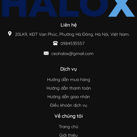
Liên hệ
20LK9, KĐT Vạn Phúc, Phường Hà Đông, Hà Nội, Việt Nam.
0984535557
ceohalox@gmail.com
Dịch vụ
Hướng dẫn mua hàng
Hướng dẫn thanh toán
Hướng dẫn giao nhận
Điều khoản dịch vụ
Về chúng tôi
Trang chủ
Giới thiệu