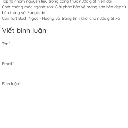
Top 10 nhóm nguyên liệu trong công thức nước giặt hiện đại
Chất chống mốc ngành sơn: Giải pháp bảo vệ màng sơn bền đẹp từ
bên trong với Fungicide
Comfort Bạch Ngọc - Hương vải trắng tinh khôi cho nước giặt xả
Viết bình luận
Tên
*
Email
*
Bình luận
*