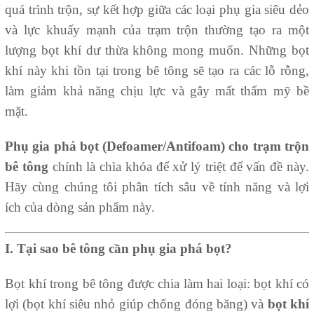
quá trình trộn, sự kết hợp giữa các loại phụ gia siêu dẻo
và lực khuấy mạnh của trạm trộn thường tạo ra một
lượng bọt khí dư thừa không mong muốn. Những bọt
khí này khi tồn tại trong bê tông sẽ tạo ra các lỗ rỗng,
làm giảm khả năng chịu lực và gây mất thẩm mỹ bề
mặt.
Phụ gia phá bọt (Defoamer/Antifoam) cho trạm trộn
bê tông
chính là chìa khóa để xử lý triệt để vấn đề này.
Hãy cùng chúng tôi phân tích sâu về tính năng và lợi
ích của dòng sản phẩm này.
I. Tại sao bê tông cần phụ gia phá bọt?
Bọt khí trong bê tông được chia làm hai loại: bọt khí có
lợi (bọt khí siêu nhỏ giúp chống đóng băng) và
bọt khí