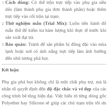
Cách dùng:
Có thể trộn trực tiếp vào phụ gia siêu
dẻo (làm thành phụ gia đơn thành phần) hoặc thêm
trực tiếp vào cối trộn tại trạm.
Thử nghiệm mẫu (Trial Mix):
Luôn tiến hành đổ
mẫu thử để kiểm tra hàm lượng khí thực tế trước khi
sản xuất đại trà.
Bảo quản:
Tránh để sản phẩm bị đông đặc vào mùa
lạnh hoặc nơi có ánh nắng trực tiếp làm ảnh hưởng
đến nhũ tương phá bọt.
Kết luận
Phụ gia phá bọt không chỉ là một chất phụ trợ, mà là
nhân tố quyết định đến
độ đặc chắc và vẻ đẹp
của các
công trình bê tông hiện đại. Việc hiểu rõ từng dòng gốc
Polyether hay Silicone sẽ giúp các chủ trạm trộn tối ưu