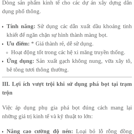
Dòng sản phẩm kinh tế cho các dự án xây dựng dân
dụng phổ thông.
Tính năng:
Sử dụng các dẫn xuất dầu khoáng tinh
khiết để ngăn chặn sự hình thành màng bọt.
Ưu điểm:
* Giá thành rẻ, dễ sử dụng.
Hoạt động tốt trong các hệ xi măng truyền thống.
Ứng dụng:
Sản xuất gạch không nung, vữa xây tô,
bê tông tươi thông thường.
III. Lợi ích vượt trội khi sử dụng phá bọt tại trạm
trộn
Việc áp dụng phụ gia phá bọt đúng cách mang lại
những giá trị kinh tế và kỹ thuật to lớn:
Nâng cao cường độ nén:
Loại bỏ lỗ rỗng đồng