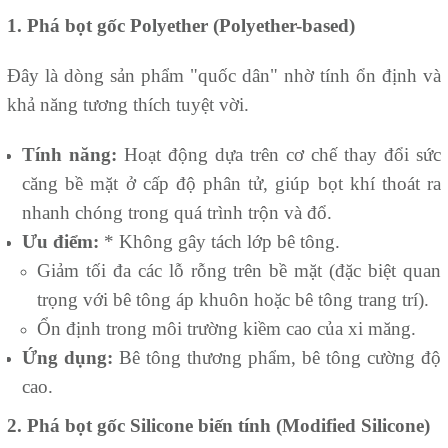
1. Phá bọt gốc Polyether (Polyether-based)
Đây là dòng sản phẩm "quốc dân" nhờ tính ổn định và
khả năng tương thích tuyệt vời.
Tính năng:
Hoạt động dựa trên cơ chế thay đổi sức
căng bề mặt ở cấp độ phân tử, giúp bọt khí thoát ra
nhanh chóng trong quá trình trộn và đổ.
Ưu điểm:
* Không gây tách lớp bê tông.
Giảm tối đa các lỗ rỗng trên bề mặt (đặc biệt quan
trọng với bê tông áp khuôn hoặc bê tông trang trí).
Ổn định trong môi trường kiềm cao của xi măng.
Ứng dụng:
Bê tông thương phẩm, bê tông cường độ
cao.
2. Phá bọt gốc Silicone biến tính (Modified Silicone)