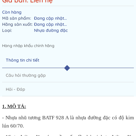
Giá bán: Liên hệ
Còn hàng
Mã sản phẩm:
Đang cập nhật...
Hãng sản xuất:
Đang cập nhật...
Loại:
Nhựa đường đặc
Hàng nhập khẩu chính hãng
Thông tin chi tiết
Câu hỏi thường gặp
Hỏi - Đáp
1. MÔ TẢ:
- Nhựa nhũ tương BATF 928 A là nhựa đường đặc có độ kim
lún 60/70.