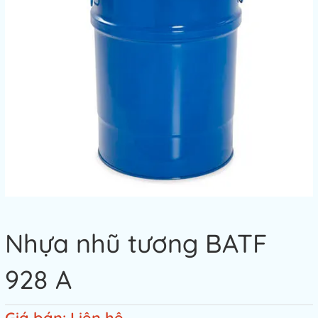
Nhựa nhũ tương BATF
928 A