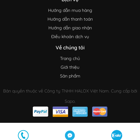
Hướng dẫn mua hàng
Hướng dẫn thanh toán
Hướng dẫn giao nhận
Điều khoản dịch vụ
Về chúng tôi
Trang chủ
Giới thiệu
Sản phẩm
Bản quyền thuộc về Công ty TNHH HALOX Việt Nam. Cung cấp bởi
Sapo.