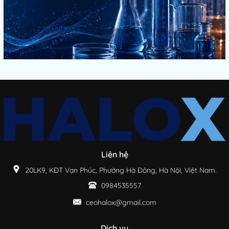
Liên hệ
20LK9, KĐT Vạn Phúc, Phường Hà Đông, Hà Nội, Việt Nam.
0984535557
ceohalox@gmail.com
Dịch vụ