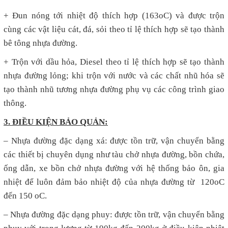
+ Đun nóng tới nhiệt độ thích hợp (163oC) và được trộn
cùng các vật liệu cát, đá, sỏi theo tỉ lệ thích hợp sẽ tạo thành
bê tông nhựa đường.
+ Trộn với dầu hỏa, Diesel theo tỉ lệ thích hợp sẽ tạo thành
nhựa đường lỏng; khi trộn với nước và các chất nhũ hóa sẽ
tạo thành nhũ tương nhựa đường phụ vụ các công trình giao
thông.
3. ĐIỀU KIỆN BẢO QUẢN:
– Nhựa đường đặc dạng xá: được tồn trữ, vận chuyển bằng
các thiết bị chuyên dụng như tàu chở nhựa đường, bồn chứa,
ống dẫn, xe bồn chở nhựa đường với hệ thống bảo ôn, gia
nhiệt để luôn đảm bảo nhiệt độ của nhựa đường từ 120oC
đến 150 oC.
– Nhựa đường đặc dạng phuy: được tồn trữ, vận chuyển bằng