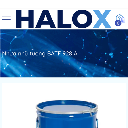
0
Nhựa nhũ tương BATF 928 A