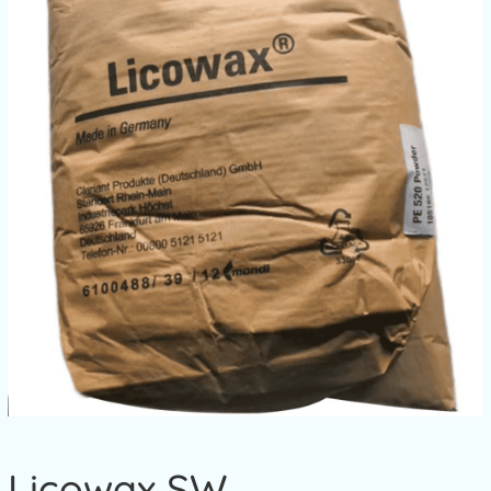
Licowax SW