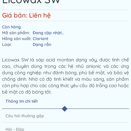
Giá bán: Liên hệ
Còn hàng
Mã sản phẩm:
Đang cập nhật...
Hãng sản xuất:
Clariant
Loại:
Dạng rắn
Licowax SW là sáp acid montan dạng vảy, được tinh chế
cao, chuyên dùng trong các hệ nhũ anionic và các ứng
dụng công nghiệp như đánh bóng, phủ bề mặt, và bảo vệ
chống dính. Nhờ có độ tinh khiết và màu sáng, sản phẩm
còn phù hợp cho các công thức yêu cầu độ trắng cao hoặc
bề mặt có độ bóng tốt.
Thông tin chi tiết
Câu hỏi thường gặp
Hỏi - Đáp