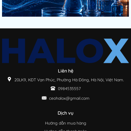
Liên hệ
20LK9, KĐT Vạn Phúc, Phường Hà Đông, Hà Nội, Việt Nam.
0984535557
ceohalox@gmail.com
Dịch vụ
Hướng dẫn mua hàng