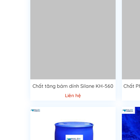
Chất tăng bám dính Silane KH-560
Liên hệ