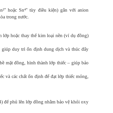
n²⁺ hoặc Sn⁴⁺ tùy điều kiện) gắn với anion
òa trong nước.
 lớp hoặc thay thế kim loại nền (ví dụ đồng)
 giúp duy trì ổn định dung dịch và thúc đẩy
 bề mặt đồng, hình thành lớp thiếc – giúp bảo
ếc và các chất ổn định để đạt lớp thiếc mỏng,
B) để phủ lên lớp đồng nhằm bảo vệ khỏi oxy