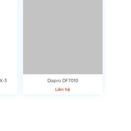
X-3
Dapro DF7010
Liên hệ