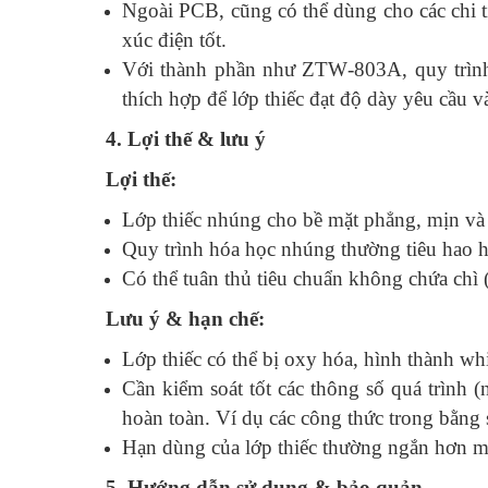
Ngoài PCB, cũng có thể dùng cho các chi ti
xúc điện tốt.
Với thành phần như ZTW‑803A, quy trình 
thích hợp để lớp thiếc đạt độ dày yêu cầu v
4. Lợi thế & lưu ý
Lợi thế:
Lớp thiếc nhúng cho bề mặt phẳng, mịn và
Quy trình hóa học nhúng thường tiêu hao h
Có thể tuân thủ tiêu chuẩn không chứa chì (l
Lưu ý & hạn chế:
Lớp thiếc có thể bị oxy hóa, hình thành wh
Cần kiểm soát tốt các thông số quá trình (
hoàn toàn. Ví dụ các công thức trong bằng sá
Hạn dùng của lớp thiếc thường ngắn hơn m
5. Hướng dẫn sử dụng & bảo quản