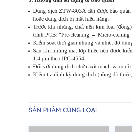
Dung dịch ZTW‑803A cần được bảo quản ở nơ
hoặc dung dịch bị mất hiệu năng.
Trước khi nhúng, chất nền kim loại (đồng
trình PCB: “Pre‑cleaning → Micro‑etching
Kiểm soát thời gian nhúng và nhiệt độ du
Sau khi nhúng mạ, lớp thiếc nên được kiể
1.4 µm theo IPC‑4554.
Đối với dung dịch chứa axit mạnh và muối th
Kiểm tra định kỳ dung dịch (nồng độ thiếc, 
SẢN PHẨM CÙNG LOẠI