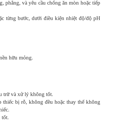
ng, phẳng, và yêu cầu chống ăn mòn hoặc tiếp
c từng bước, dưới điều kiện nhiệt độ/độ pH
, nền hữu mỏng.
 trữ và xử lý không tốt.
ớp thiếc bị rỗ, không đều hoặc thay thế không
hiếc.
tốt.