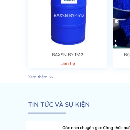
BAXSN BY 1512
Bộ
Liên hệ
Xem thêm >>
TIN TỨC VÀ SỰ KIỆN
Góc nhìn chuyên gia: Công thức nư