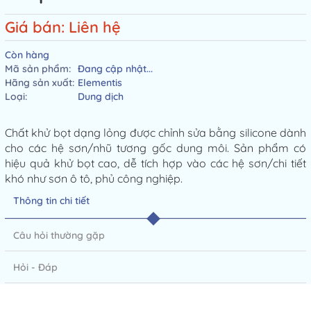
Giá bán: Liên hệ
Còn hàng
Mã sản phẩm:
Đang cập nhật...
Hãng sản xuất:
Elementis
Loại:
Dung dịch
Chất khử bọt dạng lỏng được chỉnh sửa bằng silicone dành
cho các hệ sơn/nhũ tương gốc dung môi. Sản phẩm có
hiệu quả khử bọt cao, dễ tích hợp vào các hệ sơn/chi tiết
khó như sơn ô tô, phủ công nghiệp.
Thông tin chi tiết
Câu hỏi thường gặp
Hỏi - Đáp