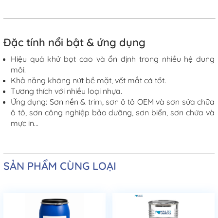
Đặc
tính nổi bật & ứng dụng
Hiệu quả khử bọt cao và ổn định trong nhiều hệ dung
môi.
Khả năng kháng nứt bề mặt, vết mắt cá tốt.
Tương thích với nhiều loại nhựa.
Ứng dụng:
Sơn nền & trim, sơn ô tô OEM và sơn sửa chữa
ô tô, sơn công nghiệp bảo dưỡng, sơn biển, sơn chứa và
mực in…
SẢN PHẨM CÙNG LOẠI