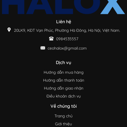
Liên hệ
20LK9, KĐT Vạn Phúc, Phường Hà Đông, Hà Nội, Việt Nam.
0984535557
ceohalox@gmail.com
Dịch vụ
Hướng dẫn mua hàng
Hướng dẫn thanh toán
Hướng dẫn giao nhận
Điều khoản dịch vụ
Về chúng tôi
Trang chủ
Giới thiệu