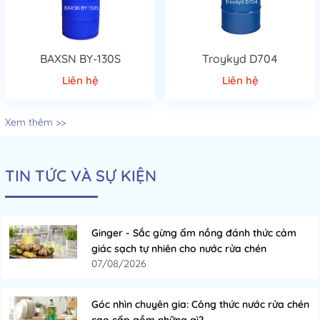
BAXSN BY-130S
Troykyd D704
Liên hệ
Liên hệ
Xem thêm >>
TIN TỨC VÀ SỰ KIỆN
Ginger - Sắc gừng ấm nồng đánh thức cảm
giác sạch tự nhiên cho nước rửa chén
07/08/2026
Góc nhìn chuyên gia: Công thức nước rửa chén
cao cấp gồm những gì?