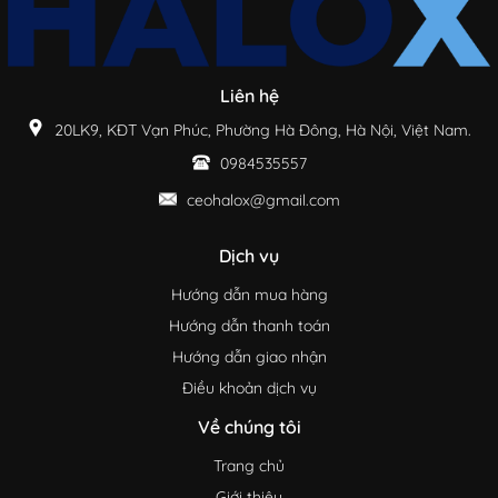
Liên hệ
20LK9, KĐT Vạn Phúc, Phường Hà Đông, Hà Nội, Việt Nam.
0984535557
ceohalox@gmail.com
Dịch vụ
Hướng dẫn mua hàng
Hướng dẫn thanh toán
Hướng dẫn giao nhận
Điều khoản dịch vụ
Về chúng tôi
Trang chủ
Giới thiệu