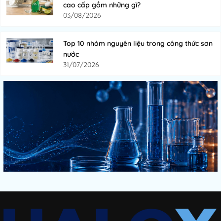
cao cấp gồm những gì?
03/08/2026
Top 10 nhóm nguyên liệu trong công thức sơn
nước
31/07/2026