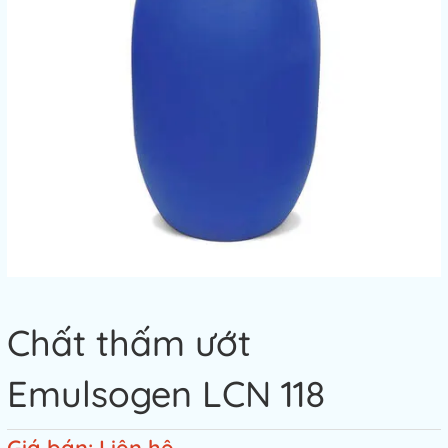
Chất thấm ướt
Emulsogen LCN 118