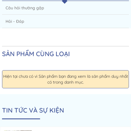
Câu hỏi thường gặp
Hỏi - Đáp
SẢN PHẨM CÙNG LOẠI
Hiện tại chưa có vì Sản phẩm bạn đang xem là sản phẩm duy nhất
có trong danh mục.
TIN TỨC VÀ SỰ KIỆN