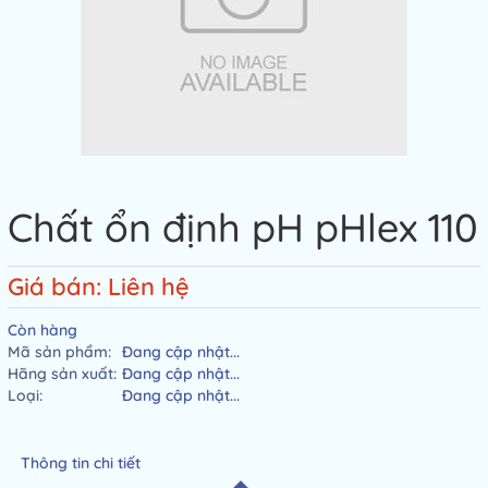
Chất ổn định pH pHlex 110
Giá bán: Liên hệ
Còn hàng
Mã sản phẩm:
Đang cập nhật...
Hãng sản xuất:
Đang cập nhật...
Loại:
Đang cập nhật...
Thông tin chi tiết