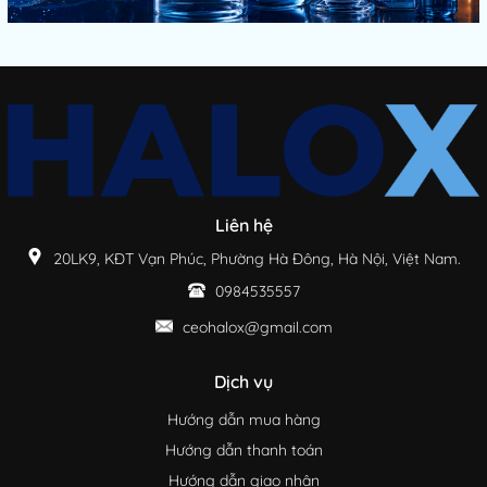
Liên hệ
20LK9, KĐT Vạn Phúc, Phường Hà Đông, Hà Nội, Việt Nam.
0984535557
ceohalox@gmail.com
Dịch vụ
Hướng dẫn mua hàng
Hướng dẫn thanh toán
Hướng dẫn giao nhận