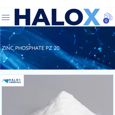
0
ZINC PHOSPHATE PZ 20