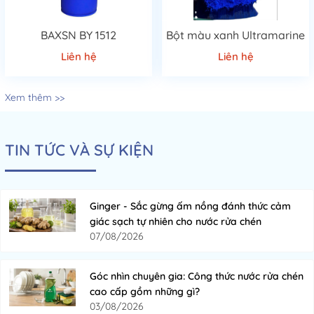
BAXSN BY 1512
Bột màu xanh Ultramarine
Liên hệ
Liên hệ
Xem thêm >>
TIN TỨC VÀ SỰ KIỆN
Ginger - Sắc gừng ấm nồng đánh thức cảm
giác sạch tự nhiên cho nước rửa chén
07/08/2026
Góc nhìn chuyên gia: Công thức nước rửa chén
cao cấp gồm những gì?
03/08/2026