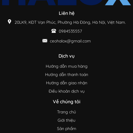
Liên hệ
20LK9, KĐT Vạn Phúc, Phường Hà Đông, Hà Nội, Việt Nam.
0984535557
ceohalox@gmail.com
Dịch vụ
Hướng dẫn mua hàng
Hướng dẫn thanh toán
Hướng dẫn giao nhận
Điều khoản dịch vụ
Về chúng tôi
Trang chủ
Giới thiệu
Sản phẩm