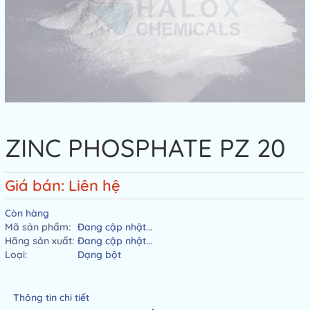
ZINC PHOSPHATE PZ 20
Giá bán: Liên hệ
Còn hàng
Mã sản phẩm:
Đang cập nhật...
Hãng sản xuất:
Đang cập nhật...
Loại:
Dạng bột
Thông tin chi tiết