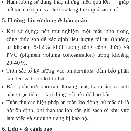
Hàm lượng sử dụng thấp nhưng hiệu quả lớn — giúp
tiết kiệm chi phí vật liệu và tăng hiệu quả sản xuất.
5. Hướng dẫn sử dụng & bảo quản
Khi sử dụng: nên thử nghiệm một mẫu nhỏ trong
công thức sơn để xác định liều lượng tối ưu (thường
từ khoảng 5‑12 % khối lượng tổng công thức) và
PVC (pigment volume concentration) trong khoảng
20‑40 %.
Trộn sắc tố kỹ lưỡng vào binder/nhựa, đảm bảo phân
tán đều và tránh kết tụ hạt.
Bảo quản nơi khô ráo, thoáng mát, tránh ẩm và ánh
nắng trực tiếp — khi đóng gói nên để bao kín.
Tuân thủ các biện pháp an toàn lao động: vì mặc dù là
bột ổn định, khi thao tác lớn cần giữ sạch sẽ khu vực
làm việc và sử dụng trang bị bảo hộ.
6. Lưu ý & cảnh báo