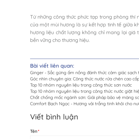
Từ những công thức phức tạp trong phòng thí n
của một mùi hương là sự kết hợp tinh tế giữa 
hương liệu chất lượng không chỉ mang lại giá t
bền vững cho thương hiệu.
Bài viết liên quan:
Ginger - Sắc gừng ấm nồng đánh thức cảm giác sạch t
Góc nhìn chuyên gia: Công thức nước rửa chén cao c
Top 10 nhóm nguyên liệu trong công thức sơn nước
Top 10 nhóm nguyên liệu trong công thức nước giặt hiệ
Chất chống mốc ngành sơn: Giải pháp bảo vệ màng sơn
Comfort Bạch Ngọc - Hương vải trắng tinh khôi cho nư
Viết bình luận
Tên
*