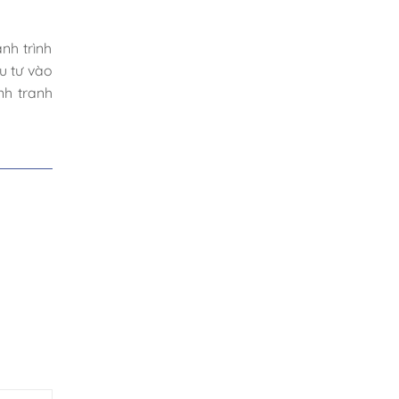
nh trình
u tư vào
nh tranh