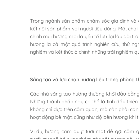
Trong ngành sản phẩm chăm sóc gia đình và c
kết nối sản phẩm với người tiêu dùng. Một cha
chính mùi hương mới là yếu tố lưu lại lâu dài t
hương là cả một quá trình nghiên cứu, thử n
nghiệm và kết thúc ở chính những trải nghiệm 
Sáng tạo và lựa chọn hương liệu trong phòng t
Các nhà sáng tạo hương thường khởi đầu bằng 
Những thành phần này có thể là tinh dầu thiên
không chỉ dựa trên cảm quan, mà còn phải cân 
hoạt động bề mặt, cũng như độ bền hương khi ti
Ví dụ, hương cam quýt tươi mát dễ gợi cảm gi