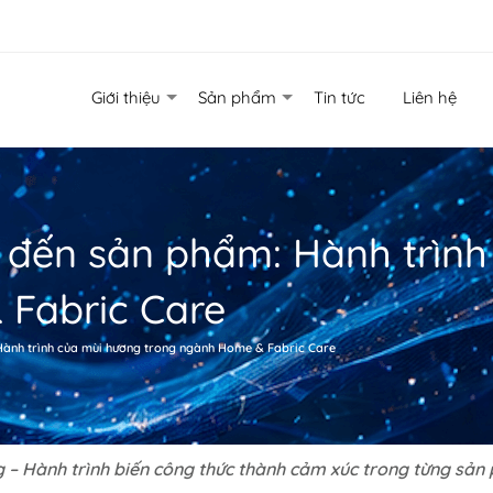
Giới thiệu
Sản phẩm
Tin tức
Liên hệ
 đến sản phẩm: Hành trìn
 Fabric Care
Hành trình của mùi hương trong ngành Home & Fabric Care
 – Hành trình biến công thức thành cảm xúc trong từng sả