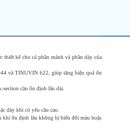
c thiết kế cho cả phần mảnh và phần dày của
 944 và TINUVIN 622, giúp tăng hiệu quả ổn
-section cần ổn định lâu dài.
c dày khi có yêu cầu cao.
ệu khi ổn định lâu không bị biến đổi màu hoặc