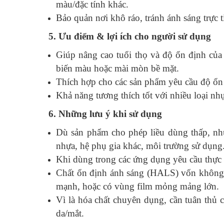
màu/đặc tính khác.
Bảo quản nơi khô ráo, tránh ánh sáng trực 
5. Ưu điểm & lợi ích cho người sử dụng
Giúp nâng cao tuổi thọ và độ ổn định của 
biến màu hoặc mài mòn bề mặt.
Thích hợp cho các sản phẩm yêu cầu độ ổn
Khả năng tương thích tốt với nhiều loại nhự
6. Những lưu ý khi sử dụng
Dù sản phẩm cho phép liều dùng thấp, nh
nhựa, hệ phụ gia khác, môi trường sử dụng
Khi dùng trong các ứng dụng yêu cầu thực p
Chất ổn định ánh sáng (HALS) vốn không 
mạnh, hoặc có vùng film mỏng mảng lớn.
Vì là hóa chất chuyên dụng, cần tuân thủ 
da/mắt.