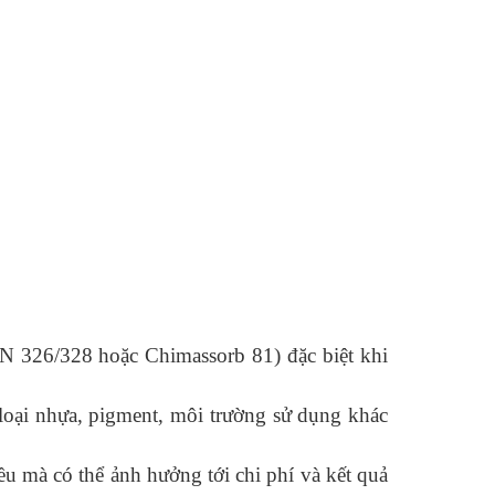
 326/328 hoặc Chimassorb 81) đặc biệt khi
 loại nhựa, pigment, môi trường sử dụng khác
u mà có thể ảnh hưởng tới chi phí và kết quả