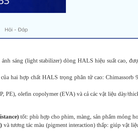
Hỏi - Đáp
h sáng (light stabilizer) dòng HALS hiệu suất cao, đượ
) của hai hợp chất HALS trọng phân tử cao: Chimassorb
 PE), olefin copolymer (EVA) và cả các vật liệu dày/thick
istance)
tốt: phù hợp cho phim, màng, sản phẩm mỏng hoặ
)
và tương tác màu (pigment interaction) thấp: giúp vật li