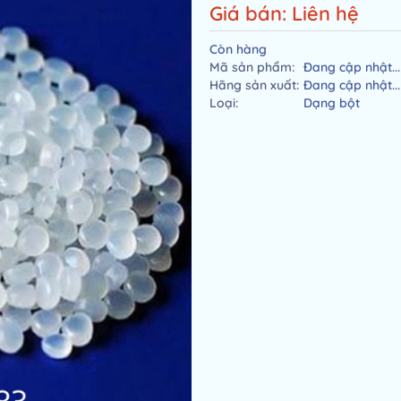
Giá bán: Liên hệ
Còn hàng
Mã sản phẩm:
Đang cập nhật...
Hãng sản xuất:
Đang cập nhật...
Loại:
Dạng bột