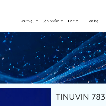
Giới thiệu
Sản phẩm
Tin tức
Liên hệ
TINUVIN 783