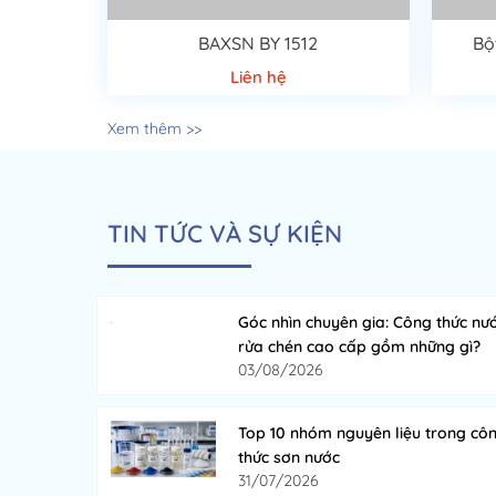
BAXSN BY 1512
Bộ
Liên hệ
Xem thêm >>
TIN TỨC VÀ SỰ KIỆN
Góc nhìn chuyên gia: Công thức nư
rửa chén cao cấp gồm những gì?
03/08/2026
Top 10 nhóm nguyên liệu trong cô
thức sơn nước
31/07/2026