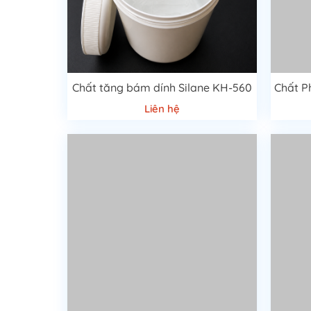
Chất tăng bám dính Silane KH-560
Liên hệ