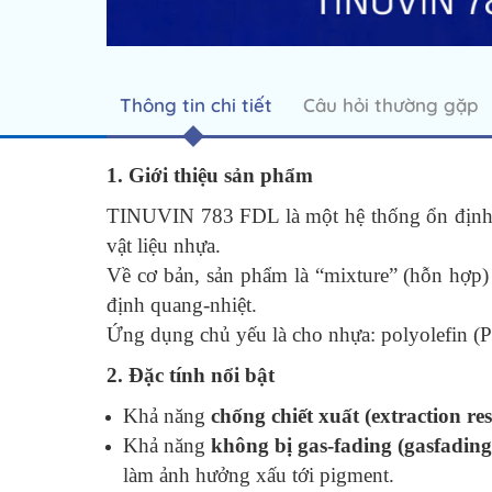
Thông tin chi tiết
Câu hỏi thường gặp
1. Giới thiệu sản phẩm
TINUVIN 783 FDL là một hệ thống ổn định án
vật liệu nhựa.
Về cơ bản, sản phẩm là “mixture” (hỗn hợp
định quang-nhiệt.
Ứng dụng chủ yếu là cho nhựa: polyolefin (PP,
2. Đặc tính nổi bật
Khả năng
chống chiết xuất (extraction res
Khả năng
không bị gas‐fading (gasfading
làm ảnh hưởng xấu tới pigment.