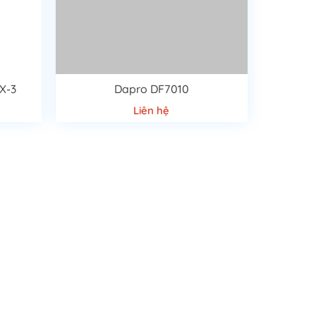
X-3
Dapro DF7010
Liên hệ