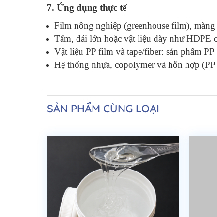
7. Ứng dụng thực tế
Film nông nghiệp (greenhouse film), màng
Tấm, dải lớn hoặc vật liệu dày như HDPE c
Vật liệu PP film và tape/fiber: sản phẩm P
Hệ thống nhựa, copolymer và hỗn hợp (PP +
SẢN PHẨM CÙNG LOẠI