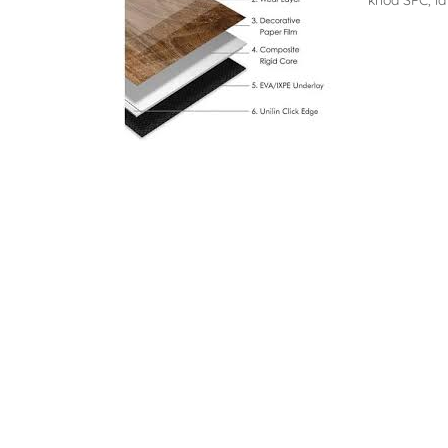
khóa SPC, là 