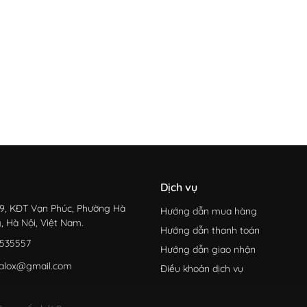
Dịch vụ
9, KĐT Vạn Phúc, Phường Hà
Hướng dẫn mua hàng
, Hà Nội, Việt Nam.
Hướng dẫn thanh toán
535557
Hướng dẫn giao nhận
alox@gmail.com
Điều khoản dịch vụ