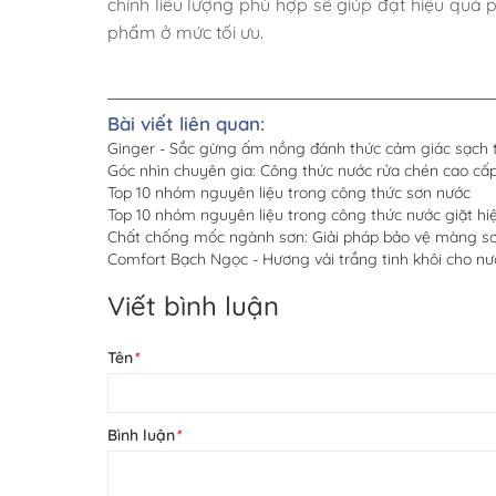
chỉnh liều lượng phù hợp sẽ giúp đạt hiệu quả p
phẩm ở mức tối ưu.
Bài viết liên quan:
Ginger - Sắc gừng ấm nồng đánh thức cảm giác sạch t
Góc nhìn chuyên gia: Công thức nước rửa chén cao c
Top 10 nhóm nguyên liệu trong công thức sơn nước
Top 10 nhóm nguyên liệu trong công thức nước giặt hiệ
Chất chống mốc ngành sơn: Giải pháp bảo vệ màng sơn
Comfort Bạch Ngọc - Hương vải trắng tinh khôi cho nư
Viết bình luận
Tên
*
Bình luận
*