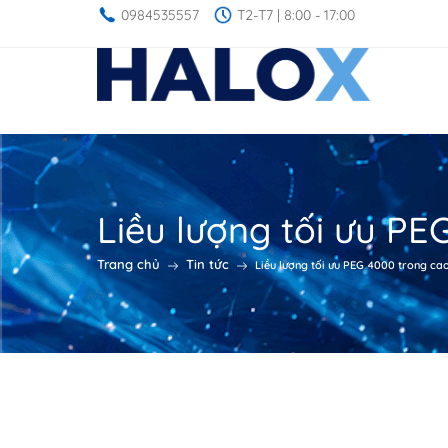
0984535557
T2-T7 | 8:00 - 17:00
Liều lượng tối ưu P
Trang chủ
Tin tức
Liều lượng tối ưu PEG 4000 trong c