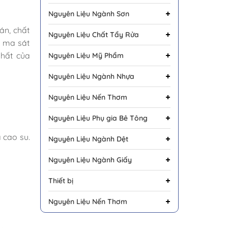
Nguyên Liệu Ngành Sơn
án, chất
Nguyên Liệu Chất Tẩy Rửa
m ma sát
nhất của
Nguyên Liệu Mỹ Phẩm
Nguyên Liệu Ngành Nhựa
Nguyên Liệu Nến Thơm
Nguyên Liệu Phụ gia Bê Tông
 cao su.
Nguyên Liệu Ngành Dệt
Nguyên Liệu Ngành Giấy
Thiết bị
Nguyên Liệu Nến Thơm