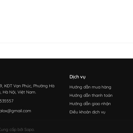
Dịch vụ
9, KĐT Vạn Phúc, Phường Hà
Hướng dẫn mua hàng
, Hà Nội, Việt Nam.
Hướng dẫn thanh toán
535557
Hướng dẫn giao nhận
alox@gmail.com
Điều khoản dịch vụ
ung cấp bởi Sapo.