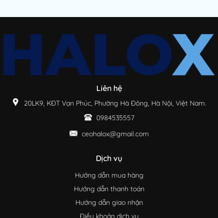
Liên hệ
20LK9, KĐT Vạn Phúc, Phường Hà Đông, Hà Nội, Việt Nam.
0984535557
ceohalox@gmail.com
Dịch vụ
Hướng dẫn mua hàng
Hướng dẫn thanh toán
Hướng dẫn giao nhận
Điều khoản dịch vụ