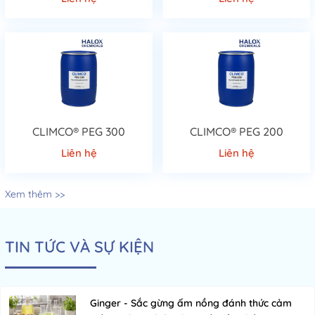
CLIMCO® PEG 300
CLIMCO® PEG 200
Liên hệ
Liên hệ
Xem thêm >>
TIN TỨC VÀ SỰ KIỆN
Ginger - Sắc gừng ấm nồng đánh thức cảm