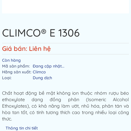
CLIMCO® E 1306
Giá bán: Liên hệ
Còn hàng
Mã sản phẩm:
Đang cập nhật...
Hãng sản xuất:
Climco
Loại:
Dung dịch
Chất hoạt động bề mặt không ion thuộc nhóm rượu béo
ethoxylate dạng đồng phân (Isomeric Alcohol
Ethoxylates), có khả năng làm ướt, nhũ hóa, phân tán và
hòa tan tốt, có tính tương thích cao trong nhiều loại công
thức.
Thông tin chi tiết