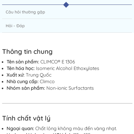
Câu hỏi thường gặp
Hỏi - Đáp
Thông tin chung
Tên sản phẩm:
CLIMCO® E 130
6
Tên hóa học:
Isomeric Alcohol Ethoxylates
Xuất xứ:
Trung
Quốc
Nhà cung cấp:
Climco
Nhóm sản phẩm:
Non-ionic Surfactants
Tính
chất vật lý
Ngoại quan:
Chất lỏng không màu đến vàng nhạt.