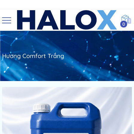
0
Hương Comfort Trắng