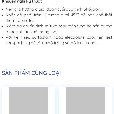
Khuyến nghị kỹ thuật
Nên cho hương ở giai đoạn cuối quá trình phối trộn.
Nhiệt độ phối trộn lý tưởng dưới 45°C để hạn chế thất
thoát top notes.
Kiểm tra độ ổn định mùi và màu trên từng hệ nền cụ thể
trước khi sản xuất hàng loạt.
Với hệ nhiều surfactant hoặc electrolyte cao, nên test
compatibility để tối ưu độ trong và độ lưu hương.
SẢN PHẨM CÙNG LOẠI