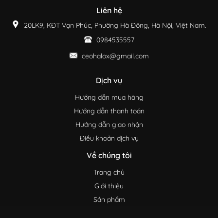
Liên hệ
20LK9, KĐT Vạn Phúc, Phường Hà Đông, Hà Nội, Việt Nam.
0984535557
ceohalox@gmail.com
Dịch vụ
Hướng dẫn mua hàng
Hướng dẫn thanh toán
Hướng dẫn giao nhận
Điều khoản dịch vụ
Về chúng tôi
Trang chủ
Giới thiệu
Sản phẩm