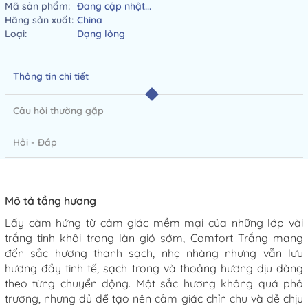
Mã sản phẩm:
Đang cập nhật...
Hãng sản xuất:
China
Loại:
Dạng lỏng
Thông tin chi tiết
Câu hỏi thường gặp
Hỏi - Đáp
Mô tả tầng hương
Lấy cảm hứng từ cảm giác mềm mại của những lớp vải
trắng tinh khôi trong làn gió sớm, Comfort Trắng mang
đến sắc hương thanh sạch, nhẹ nhàng nhưng vẫn lưu
hương đầy tinh tế, sạch trong và thoảng hương dịu dàng
theo từng chuyển động. Một sắc hương không quá phô
trương, nhưng đủ để tạo nên cảm giác chỉn chu và dễ chịu