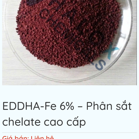
EDDHA-Fe 6% – Phân sắt
chelate cao cấp
Giá bán: Liên hệ