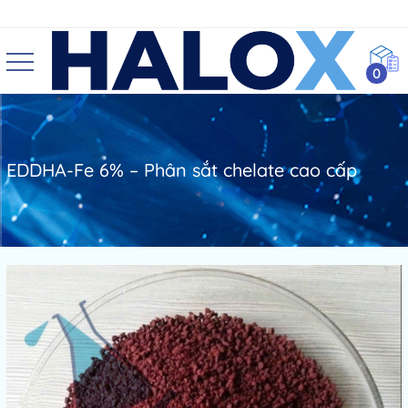
0
EDDHA-Fe 6% – Phân sắt chelate cao cấp