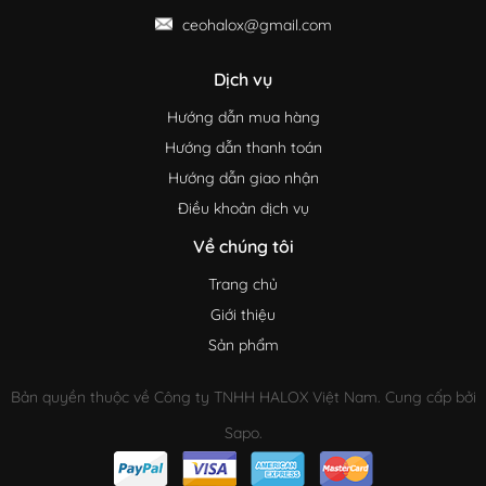
ceohalox@gmail.com
Dịch vụ
Hướng dẫn mua hàng
Hướng dẫn thanh toán
Hướng dẫn giao nhận
Điều khoản dịch vụ
Về chúng tôi
Trang chủ
Giới thiệu
Sản phẩm
Bản quyền thuộc về Công ty TNHH HALOX Việt Nam. Cung cấp bởi
Sapo.