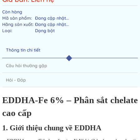
Còn hàng
Mã sản phẩm:
Đang cập nhật...
Hãng sản xuất:
Đang cập nhật...
Loại:
Dạng bột
Thông tin chi tiết
Câu hỏi thường gặp
Hỏi - Đáp
EDDHA-Fe 6% – Phân sắt chelate
cao cấp
1. Giới thiệu chung về EDDHA