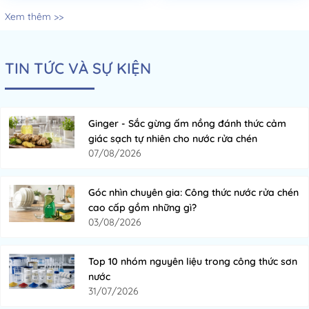
Xem thêm >>
TIN TỨC VÀ SỰ KIỆN
Ginger - Sắc gừng ấm nồng đánh thức cảm
giác sạch tự nhiên cho nước rửa chén
07/08/2026
Góc nhìn chuyên gia: Công thức nước rửa chén
cao cấp gồm những gì?
03/08/2026
Top 10 nhóm nguyên liệu trong công thức sơn
nước
31/07/2026