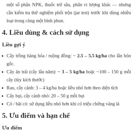
một số phân NPK, thuốc trừ sâu, phân vi lượng khác — nhưng
cần kiểm tra thử nghiệm phối trộn (jar test) trước khi dùng nhiều
loại trong cùng một bình phun.
4. Liều dùng & cách sử dụng
Liều gợi ý
Cây trồng hàng hóa / ruộng đồng: ~
2.5 – 5.5 kg/ha
cho lần bón
gốc.
Cây ăn trái (cây lâu năm): ~
3 – 5 kg/ha
hoặc ~100 – 150 g mỗi
cây (tùy kích thước)
Rau, cây cảnh: 3 – 4 kg/ha hoặc liều nhỏ hơn theo diện tích
Cây bụi, cây cảnh nhỏ: 20 – 50 g mỗi bụi
Cỏ / bãi cỏ: sử dụng liều nhỏ hơn khi có triệu chứng vàng lá
5. Ưu điểm và hạn chế
Ưu điểm