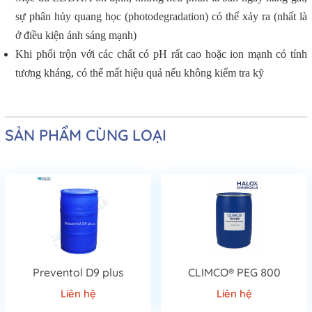
sự phân hủy quang học (photodegradation) có thể xảy ra (nhất là
ở điều kiện ánh sáng mạnh)
Khi phối trộn với các chất có pH rất cao hoặc ion mạnh có tính
tương kháng, có thể mất hiệu quả nếu không kiểm tra kỹ
SẢN PHẨM CÙNG LOẠI
Preventol D9 plus
CLIMCO® PEG 800
Liên hệ
Liên hệ