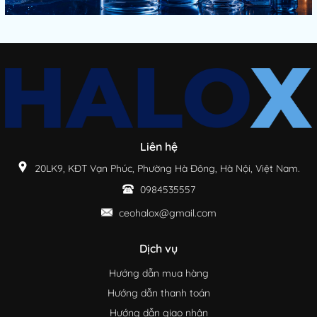
Liên hệ
20LK9, KĐT Vạn Phúc, Phường Hà Đông, Hà Nội, Việt Nam.
0984535557
ceohalox@gmail.com
Dịch vụ
Hướng dẫn mua hàng
Hướng dẫn thanh toán
Hướng dẫn giao nhận