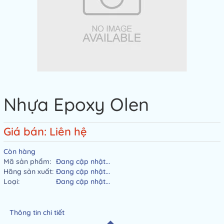
Nhựa Epoxy Olen
Giá bán: Liên hệ
Còn hàng
Mã sản phẩm:
Đang cập nhật...
Hãng sản xuất:
Đang cập nhật...
Loại:
Đang cập nhật...
Thông tin chi tiết