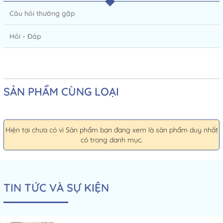
Câu hỏi thường gặp
Hỏi - Đáp
SẢN PHẨM CÙNG LOẠI
Hiện tại chưa có vì Sản phẩm bạn đang xem là sản phẩm duy nhất
có trong danh mục.
TIN TỨC VÀ SỰ KIỆN