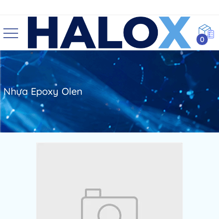
0
Nhựa Epoxy Olen