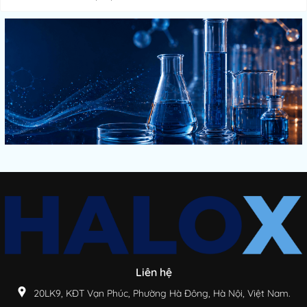
Liên hệ
20LK9, KĐT Vạn Phúc, Phường Hà Đông, Hà Nội, Việt Nam.