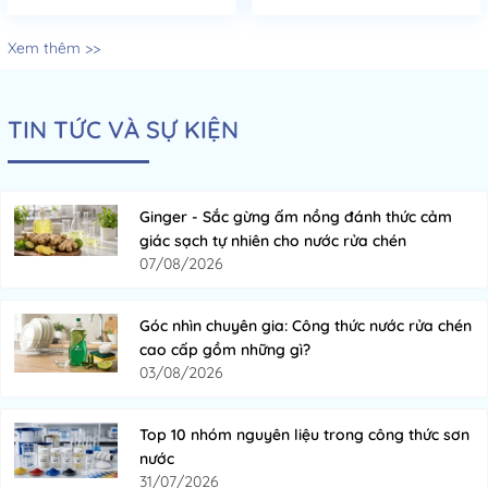
Xem thêm >>
TIN TỨC VÀ SỰ KIỆN
Ginger - Sắc gừng ấm nồng đánh thức cảm
giác sạch tự nhiên cho nước rửa chén
07/08/2026
Góc nhìn chuyên gia: Công thức nước rửa chén
cao cấp gồm những gì?
03/08/2026
Top 10 nhóm nguyên liệu trong công thức sơn
nước
31/07/2026