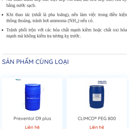
bằng nước sạch.
Khi thao tác (nhất là pha loãng), nên làm việc trong điều kiện
thông thoáng, tránh hơi ammonia (NH₄) nếu có.
Tránh phối trộn với các hóa chất mạnh kiềm hoặc chất oxi hóa
mạnh mà không kiểm tra tương kỵ trước.
SẢN PHẨM CÙNG LOẠI
Preventol D9 plus
CLIMCO® PEG 800
Liên hệ
Liên hệ