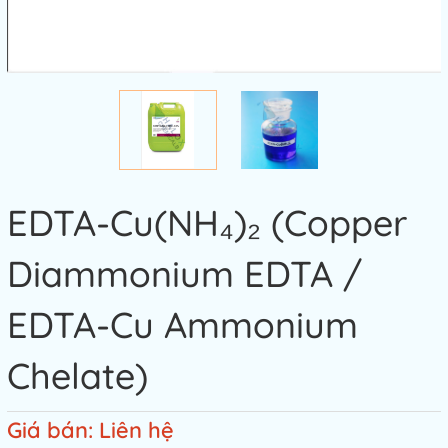
EDTA-Cu(NH₄)₂ (Copper
Diammonium EDTA /
EDTA-Cu Ammonium
Chelate)
Giá bán: Liên hệ