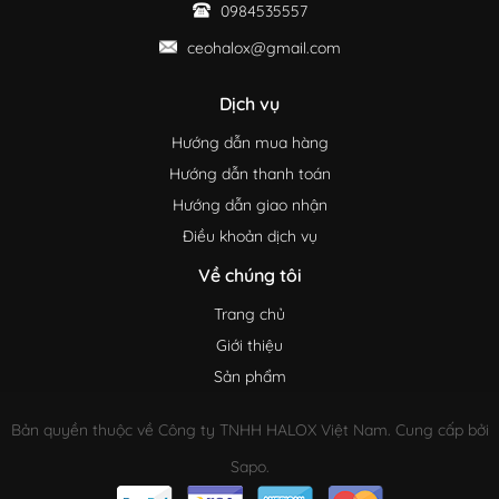
0984535557
ceohalox@gmail.com
Dịch vụ
Hướng dẫn mua hàng
Hướng dẫn thanh toán
Hướng dẫn giao nhận
Điều khoản dịch vụ
Về chúng tôi
Trang chủ
Giới thiệu
Sản phẩm
Bản quyền thuộc về Công ty TNHH HALOX Việt Nam. Cung cấp bởi
Sapo.