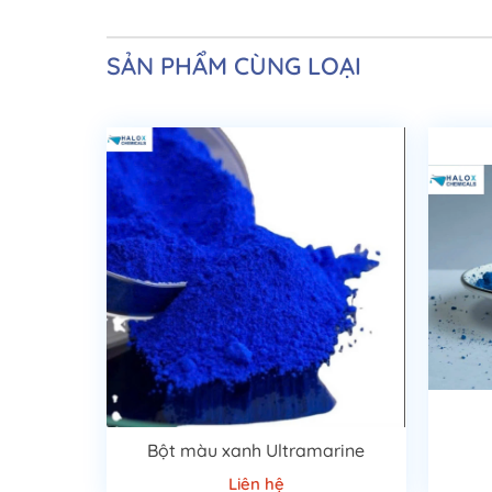
SẢN PHẨM CÙNG LOẠI
Bột màu xanh Ultramarine
Liên hệ