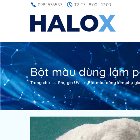
0984535557
T2-T7 | 8:00 - 17:00
Bột màu dùng làm ph
Trang chủ
Phụ gia UV
Bột màu dùng làm phụ gia