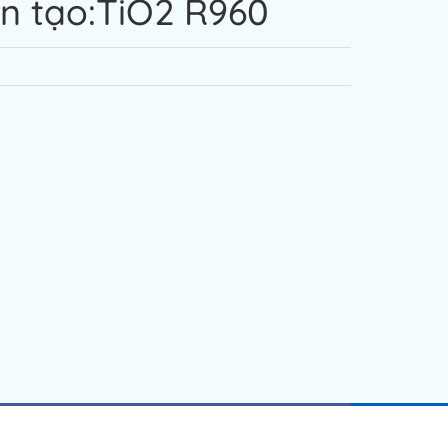
n tạo:TiO2 R960