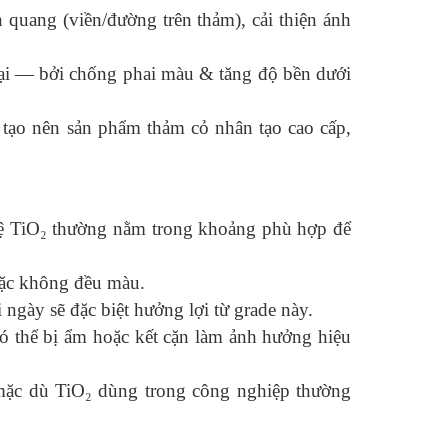
quang (viền/đường trên thảm), cải thiện ánh
mại — bởi chống phai màu & tăng độ bền dưới
 tạo nên sản phẩm thảm cỏ nhân tạo cao cấp,
 lệ TiO₂ thường nằm trong khoảng phù hợp để
hoặc không đều màu.
ngày sẽ đặc biệt hưởng lợi từ grade này.
có thể bị ẩm hoặc kết cặn làm ảnh hưởng hiệu
 mặc dù TiO₂ dùng trong công nghiệp thường