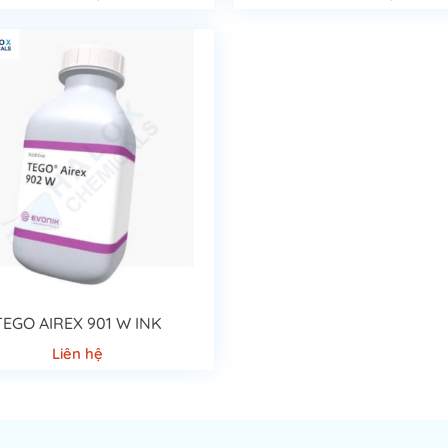
TEGO AIREX 901 W INK
Liên hệ