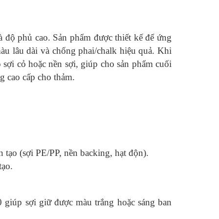
 và độ phủ cao. Sản phẩm được thiết kế để ứng
àu lâu dài và chống phai/chalk hiệu quả. Khi
 sợi cỏ hoặc nền sợi, giúp cho sản phẩm cuối
g cao cấp cho thảm.
 tạo (sợi PE/PP, nền backing, hạt độn).
tạo.
0 giúp sợi giữ được màu trắng hoặc sáng ban