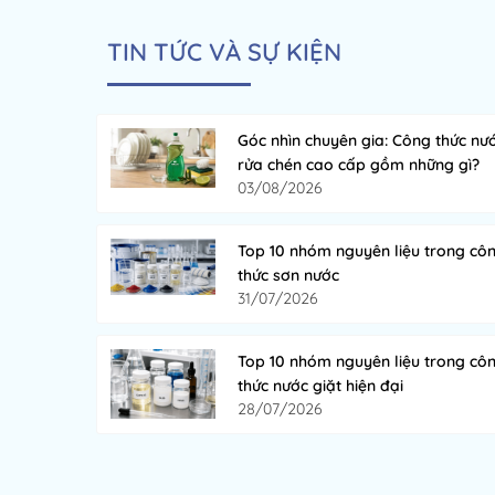
TIN TỨC VÀ SỰ KIỆN
Góc nhìn chuyên gia: Công thức nư
rửa chén cao cấp gồm những gì?
03/08/2026
Top 10 nhóm nguyên liệu trong cô
thức sơn nước
31/07/2026
Top 10 nhóm nguyên liệu trong cô
thức nước giặt hiện đại
28/07/2026